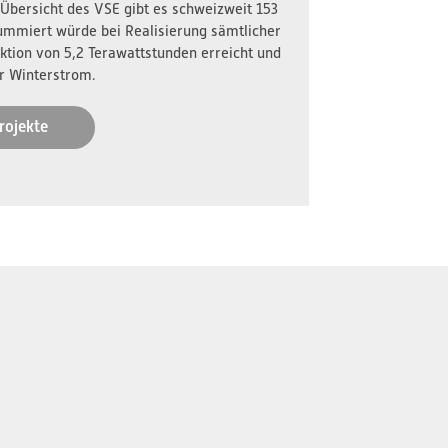
 Übersicht des VSE gibt es schweizweit 153
ummiert würde bei Realisierung sämtlicher
ktion von 5,2 Terawattstunden erreicht und
r Winterstrom.
rojekte