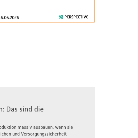
consumption..
16.06.2026
28.04.2026
: Das sind die
oduktion massiv ausbauen, wenn sie
reichen und Versorgungssicherheit