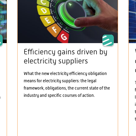
Efficiency gains driven by
electricity suppliers
What the new electricity efficiency obligation
means for electricity suppliers: the legal
framework, obligations, the current state of the
industry and specific courses of action.
h