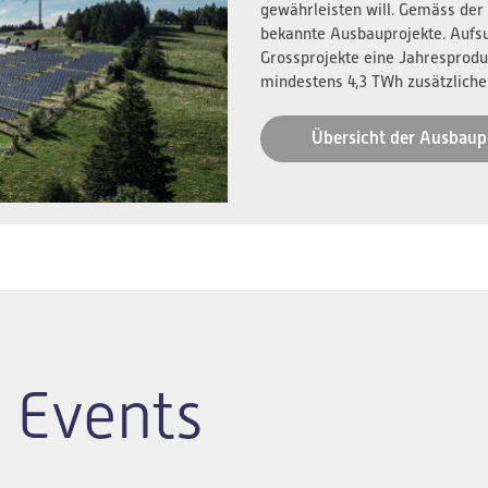
gewährleisten will. Gemäss der
bekannte Ausbauprojekte. Aufs
Grossprojekte eine Jahresprodu
mindestens 4,3 TWh zusätzliche
Übersicht der Ausbaup
 Events