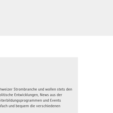
Schweizer Strombranche und wollen stets den
olitische Entwicklungen, News aus der
iterbildungsprogrammen und Events
nfach und bequem die verschiedenen