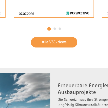
07.07.2026
1
2
3
Alle VSE-News
Erneuerbare Energien
Ausbauprojekte
Die Schweiz muss ihre Strompr
langfristig Klimaneutralität er