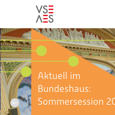
Skip
to
main
content
Aktuell im
Bundeshaus:
Sommersession 2