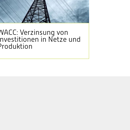
WACC: Verzinsung von
Investitionen in Netze und
Produktion