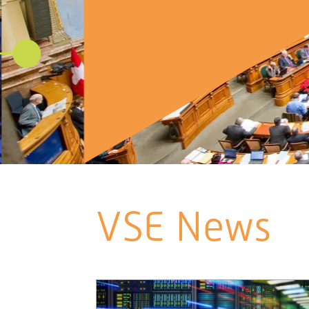
VSE News