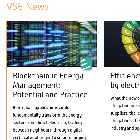
VSE News
Blockchain in Energy
Efficien
Management:
by electr
Potential and Practice
What the new el
obligation means
Blockchain applications could
suppliers: the 
fundamentally transform the energy
obligations, the
sector: from direct electricity trading
industry and spe
between neighbours, through digital
certificates of origin, to smart charging