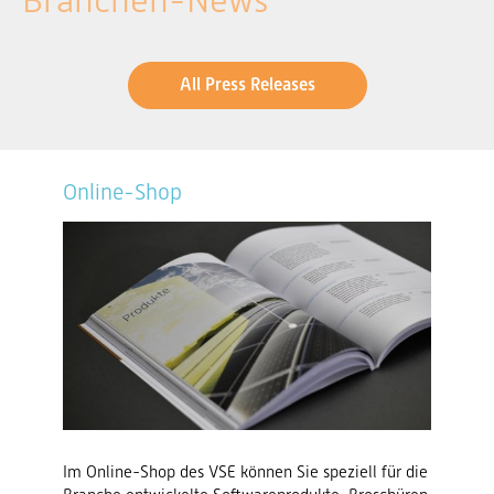
Branchen-News
All Press Releases
Online-Shop
Im Online-Shop des VSE können Sie speziell für die