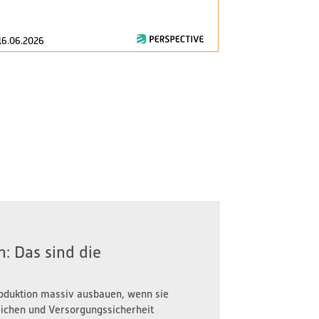
consumption..
16.06.2026
28.04.2026
: Das sind die
oduktion massiv ausbauen, wenn sie
reichen und Versorgungssicherheit