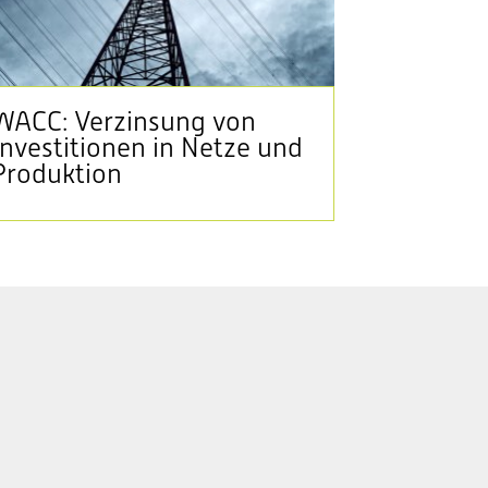
WACC: Verzinsung von
Investitionen in Netze und
Produktion