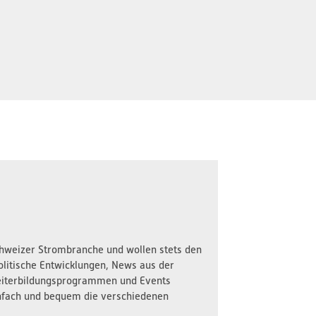
Schweizer Strombranche und wollen stets den
olitische Entwicklungen, News aus der
iterbildungsprogrammen und Events
nfach und bequem die verschiedenen