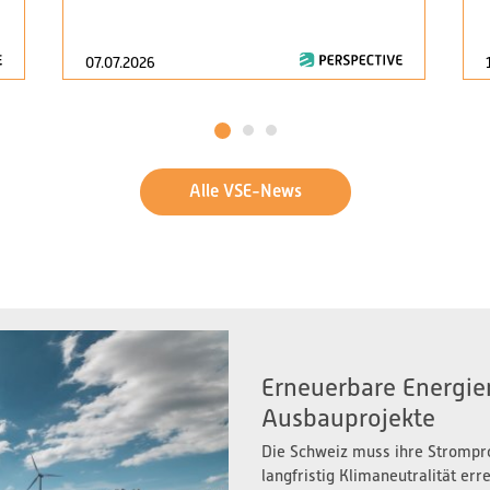
07.07.2026
1
2
3
Alle VSE-News
Erneuerbare Energien
Ausbauprojekte
Die Schweiz muss ihre Strompr
langfristig Klimaneutralität er