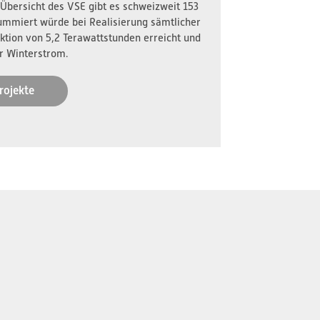
 Übersicht des VSE gibt es schweizweit 153
ummiert würde bei Realisierung sämtlicher
ktion von 5,2 Terawattstunden erreicht und
r Winterstrom.
rojekte