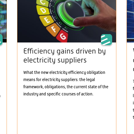
Efficiency gains driven by
electricity suppliers
What the new electricity efficiency obligation
means for electricity suppliers: the legal
framework, obligations, the current state of the
industry and specific courses of action.
h