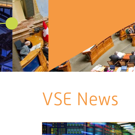
VSE News