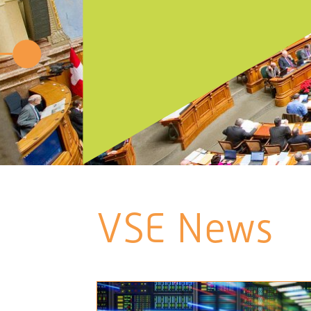
VSE News