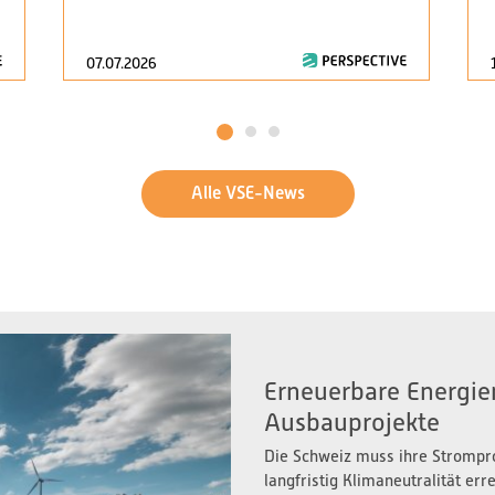
07.07.2026
1
2
3
Alle VSE-News
Erneuerbare Energien
Ausbauprojekte
Die Schweiz muss ihre Strompr
langfristig Klimaneutralität er