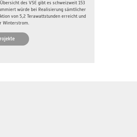
 Übersicht des VSE gibt es schweizweit 153
ummiert würde bei Realisierung sämtlicher
ktion von 5,2 Terawattstunden erreicht und
r Winterstrom.
rojekte