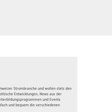
Schweizer Strombranche und wollen stets den
olitische Entwicklungen, News aus der
iterbildungsprogrammen und Events
nfach und bequem die verschiedenen