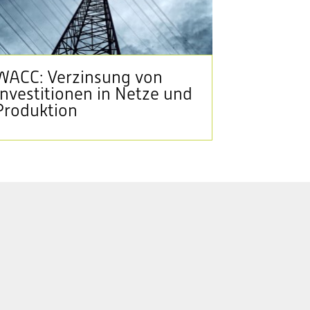
WACC: Verzinsung von
Investitionen in Netze und
Produktion