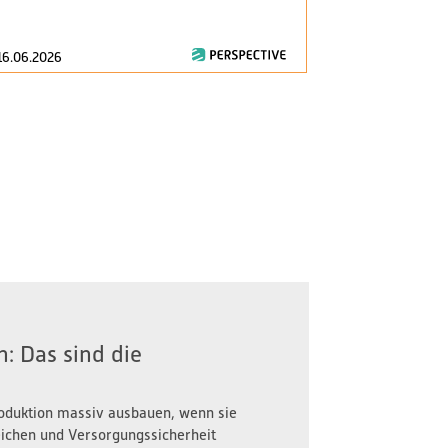
consumption..
16.06.2026
28.04.2026
: Das sind die
oduktion massiv ausbauen, wenn sie
reichen und Versorgungssicherheit