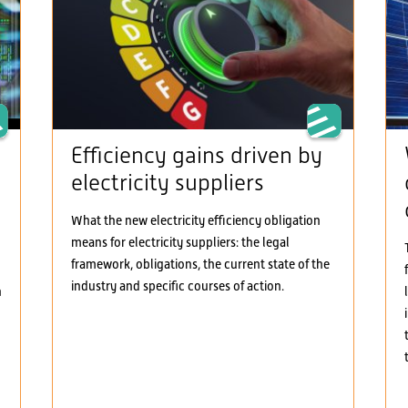
Efficiency gains driven by
electricity suppliers
What the new electricity efficiency obligation
means for electricity suppliers: the legal
framework, obligations, the current state of the
industry and specific courses of action.
h