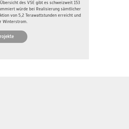
 Übersicht des VSE gibt es schweizweit 153
ummiert würde bei Realisierung sämtlicher
ktion von 5,2 Terawattstunden erreicht und
r Winterstrom.
rojekte