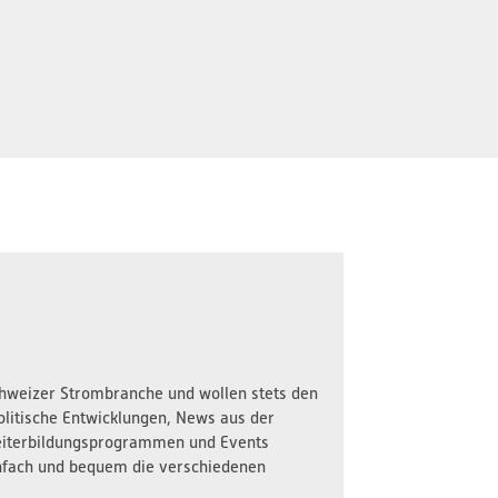
Schweizer Strombranche und wollen stets den
olitische Entwicklungen, News aus der
iterbildungsprogrammen und Events
nfach und bequem die verschiedenen