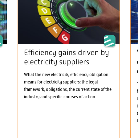
Efficiency gains driven by
electricity suppliers
What the new electricity efficiency obligation
means for electricity suppliers: the legal
framework, obligations, the current state of the
industry and specific courses of action.
h