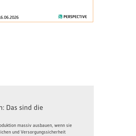
consumption..
16.06.2026
28.04.2026
: Das sind die
oduktion massiv ausbauen, wenn sie
reichen und Versorgungssicherheit