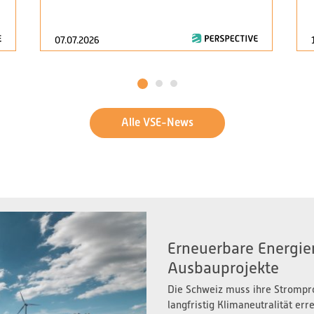
07.07.2026
1
2
3
Alle VSE-News
Erneuerbare Energien
Ausbauprojekte
Die Schweiz muss ihre Strompr
langfristig Klimaneutralität er