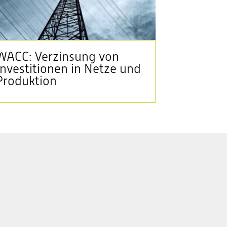
WACC: Verzinsung von
Investitionen in Netze und
Produktion