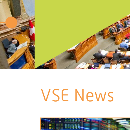
VSE News