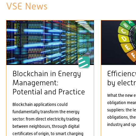
VSE News
Blockchain in Energy
Efficien
Management:
by electr
Potential and Practice
What the new el
obligation means
Blockchain applications could
suppliers: the 
fundamentally transform the energy
obligations, the
sector: from direct electricity trading
industry and spe
between neighbours, through digital
certificates of origin, to smart charging