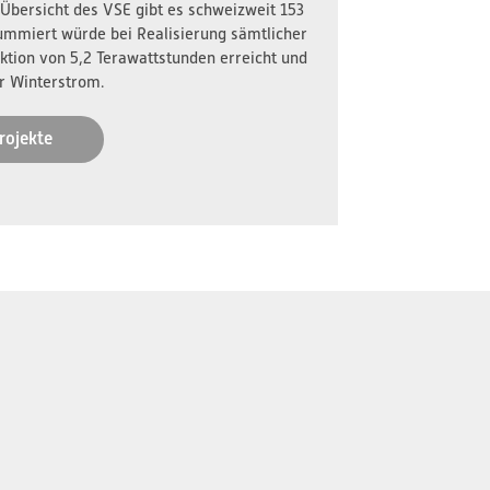
 Übersicht des VSE gibt es schweizweit 153
ummiert würde bei Realisierung sämtlicher
ktion von 5,2 Terawattstunden erreicht und
r Winterstrom.
rojekte