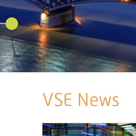
VSE News