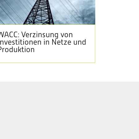
WACC: Verzinsung von
Investitionen in Netze und
Produktion