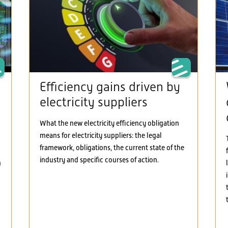
Efficiency gains driven by
electricity suppliers
What the new electricity efficiency obligation
means for electricity suppliers: the legal
framework, obligations, the current state of the
industry and specific courses of action.
h