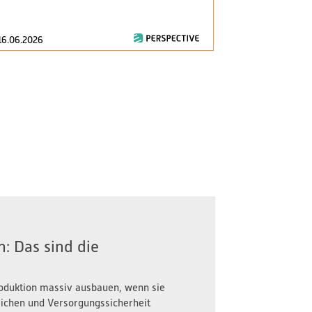
consumption..
16.06.2026
28.04.2026
: Das sind die
oduktion massiv ausbauen, wenn sie
reichen und Versorgungssicherheit