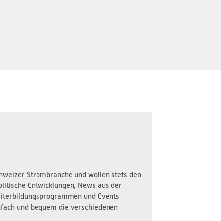
Schweizer Strombranche und wollen stets den
olitische Entwicklungen, News aus der
iterbildungsprogrammen und Events
nfach und bequem die verschiedenen