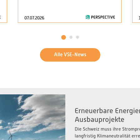
07.07.2026
1
2
3
Alle VSE-News
Erneuerbare Energien
Ausbauprojekte
Die Schweiz muss ihre Strompr
langfristig Klimaneutralität er