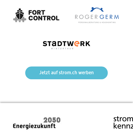
Mehr Markt, weniger Regulierung – Die politische Feder