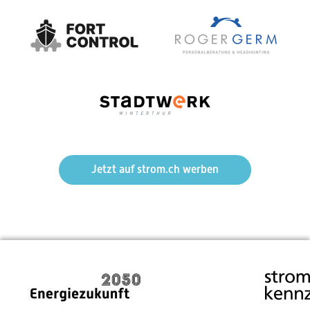
Mehr Markt, weniger Regulierung – Die politische Feder