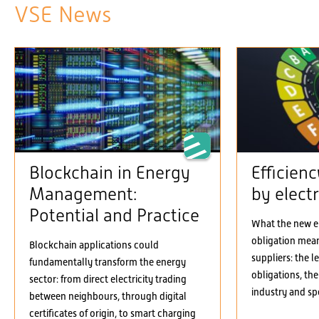
VSE News
Blockchain in Energy
Efficien
Management:
by electr
Potential and Practice
What the new el
obligation means
Blockchain applications could
suppliers: the 
fundamentally transform the energy
obligations, the
sector: from direct electricity trading
industry and spe
between neighbours, through digital
certificates of origin, to smart charging