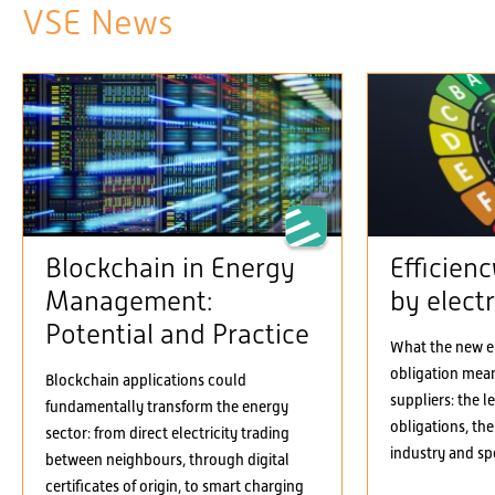
VSE News
Blockchain in Energy
Efficien
Management:
by electr
Potential and Practice
What the new el
obligation means
Blockchain applications could
suppliers: the 
fundamentally transform the energy
obligations, the
sector: from direct electricity trading
industry and spe
between neighbours, through digital
certificates of origin, to smart charging