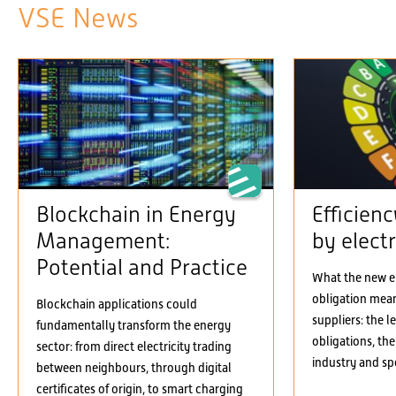
VSE News
Blockchain in Energy
Efficien
Management:
by electr
Potential and Practice
What the new el
obligation means
Blockchain applications could
suppliers: the 
fundamentally transform the energy
obligations, the
sector: from direct electricity trading
industry and spe
between neighbours, through digital
certificates of origin, to smart charging