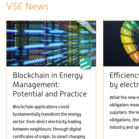
VSE News
Blockchain in Energy
Efficien
Management:
by electr
Potential and Practice
What the new el
obligation means
Blockchain applications could
suppliers: the 
fundamentally transform the energy
obligations, the
sector: from direct electricity trading
industry and spe
between neighbours, through digital
certificates of origin, to smart charging