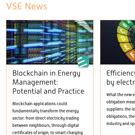
VSE News
Blockchain in Energy
Efficien
Management:
by electr
Potential and Practice
What the new el
obligation means
Blockchain applications could
suppliers: the 
fundamentally transform the energy
obligations, the
sector: from direct electricity trading
industry and spe
between neighbours, through digital
certificates of origin, to smart charging