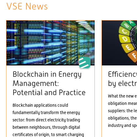
VSE News
Blockchain in Energy
Efficien
Management:
by electr
Potential and Practice
What the new el
obligation means
Blockchain applications could
suppliers: the 
fundamentally transform the energy
obligations, the
sector: from direct electricity trading
industry and spe
between neighbours, through digital
certificates of origin, to smart charging