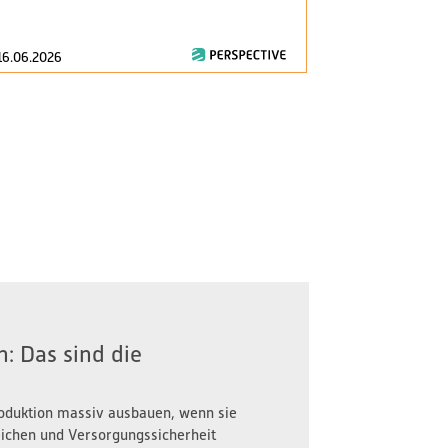
consumption..
16.06.2026
28.04.2026
: Das sind die
oduktion massiv ausbauen, wenn sie
reichen und Versorgungssicherheit