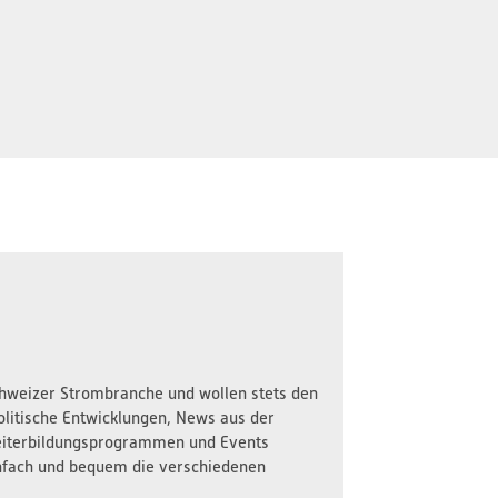
Schweizer Strombranche und wollen stets den
olitische Entwicklungen, News aus der
iterbildungsprogrammen und Events
nfach und bequem die verschiedenen