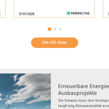
07.07.2026
1
2
3
Alle VSE-News
Erneuerbare Energien
Ausbauprojekte
Die Schweiz muss ihre Strompr
langfristig Klimaneutralität er