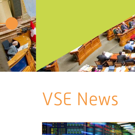
VSE News