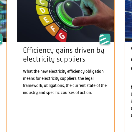
Efficiency gains driven by
electricity suppliers
What the new electricity efficiency obligation
means for electricity suppliers: the legal
framework, obligations, the current state of the
industry and specific courses of action.
h