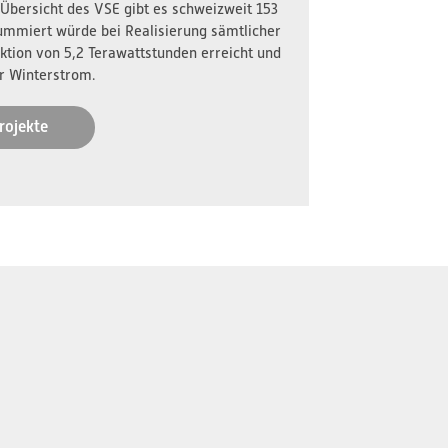
 Übersicht des VSE gibt es schweizweit 153
ummiert würde bei Realisierung sämtlicher
ktion von 5,2 Terawattstunden erreicht und
r Winterstrom.
rojekte