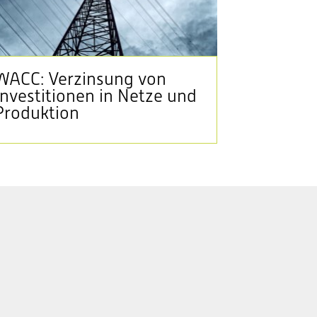
WACC: Verzinsung von
Investitionen in Netze und
Produktion