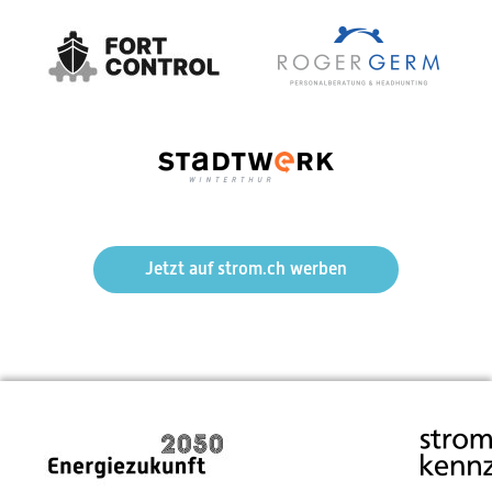
Mehr Markt, weniger Regulierung – Die politische Feder