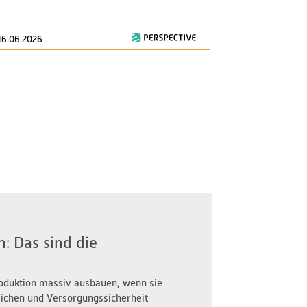
consumption..
16.06.2026
28.04.2026
: Das sind die
oduktion massiv ausbauen, wenn sie
reichen und Versorgungssicherheit