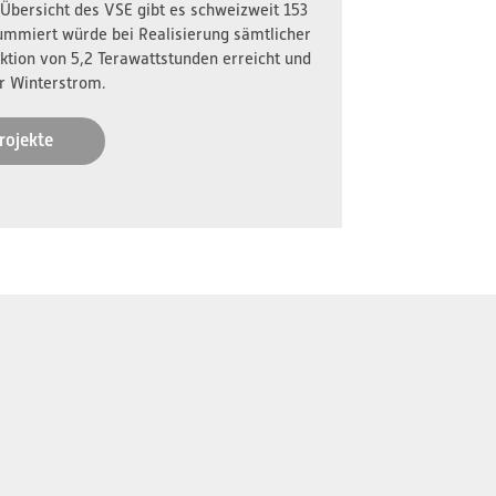
 Übersicht des VSE gibt es schweizweit 153
ummiert würde bei Realisierung sämtlicher
ktion von 5,2 Terawattstunden erreicht und
r Winterstrom.
rojekte