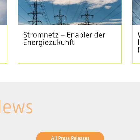
Stromnetz – Enabler der
Energiezukunft
News
All Press Releases