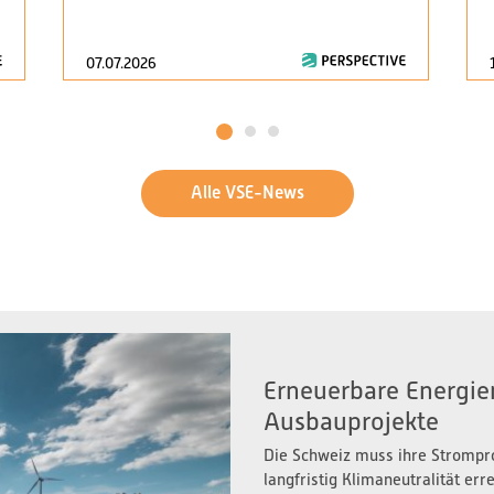
07.07.2026
1
2
3
Alle VSE-News
Erneuerbare Energien
Ausbauprojekte
Die Schweiz muss ihre Strompr
langfristig Klimaneutralität er