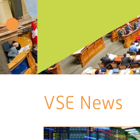
VSE News