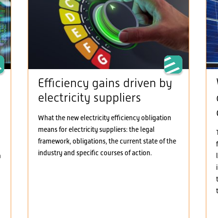
Efficiency gains driven by
electricity suppliers
What the new electricity efficiency obligation
means for electricity suppliers: the legal
framework, obligations, the current state of the
industry and specific courses of action.
h