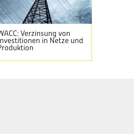
WACC: Verzinsung von
Investitionen in Netze und
Produktion