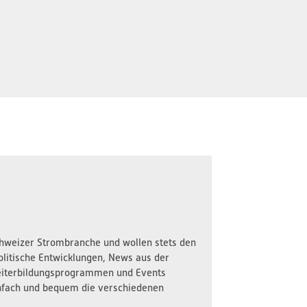
Schweizer Strombranche und wollen stets den
olitische Entwicklungen, News aus der
iterbildungsprogrammen und Events
nfach und bequem die verschiedenen