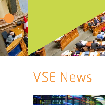
VSE News