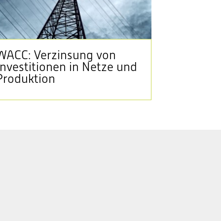
WACC: Verzinsung von
Investitionen in Netze und
Produktion