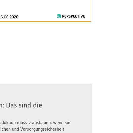
consumption..
16.06.2026
28.04.2026
: Das sind die
oduktion massiv ausbauen, wenn sie
reichen und Versorgungssicherheit