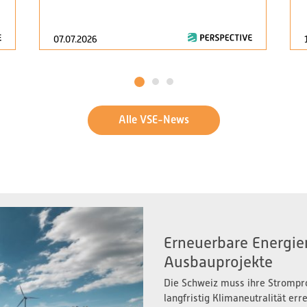
07.07.2026
1
2
3
Alle VSE-News
Erneuerbare Energien
Ausbauprojekte
Die Schweiz muss ihre Strompr
langfristig Klimaneutralität er