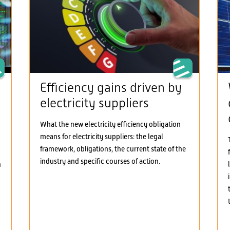
Efficiency gains driven by
electricity suppliers
What the new electricity efficiency obligation
means for electricity suppliers: the legal
framework, obligations, the current state of the
industry and specific courses of action.
h