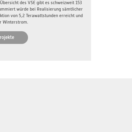
 Übersicht des VSE gibt es schweizweit 153
ummiert würde bei Realisierung sämtlicher
ktion von 5,2 Terawattstunden erreicht und
r Winterstrom.
rojekte