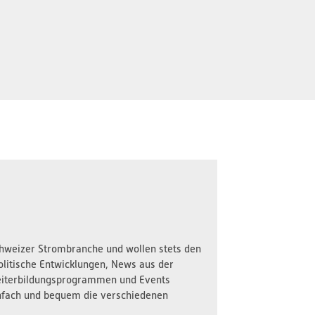
Schweizer Strombranche und wollen stets den
olitische Entwicklungen, News aus der
iterbildungsprogrammen und Events
nfach und bequem die verschiedenen