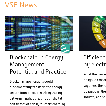
VSE News
Blockchain in Energy
Efficien
Management:
by electr
Potential and Practice
What the new el
obligation means
Blockchain applications could
suppliers: the 
fundamentally transform the energy
obligations, the
sector: from direct electricity trading
industry and spe
between neighbours, through digital
certificates of origin, to smart charging