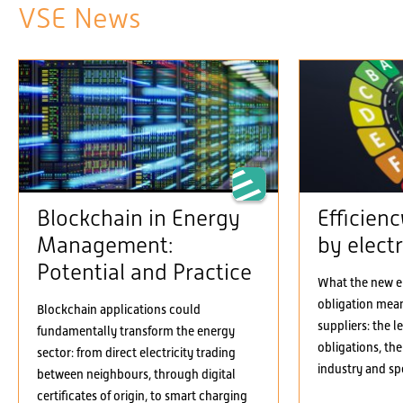
VSE News
Blockchain in Energy
Efficien
Management:
by electr
Potential and Practice
What the new el
obligation means
Blockchain applications could
suppliers: the 
fundamentally transform the energy
obligations, the
sector: from direct electricity trading
industry and spe
between neighbours, through digital
certificates of origin, to smart charging