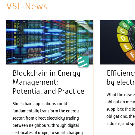
VSE News
Blockchain in Energy
Efficien
Management:
by electr
Potential and Practice
What the new el
obligation means
Blockchain applications could
suppliers: the 
fundamentally transform the energy
obligations, the
sector: from direct electricity trading
industry and spe
between neighbours, through digital
certificates of origin, to smart charging