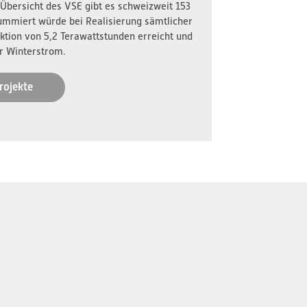
 Übersicht des VSE gibt es schweizweit 153
ummiert würde bei Realisierung sämtlicher
ktion von 5,2 Terawattstunden erreicht und
r Winterstrom.
rojekte