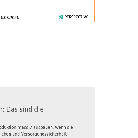
consumption..
16.06.2026
28.04.2026
: Das sind die
oduktion massiv ausbauen, wenn sie
reichen und Versorgungssicherheit