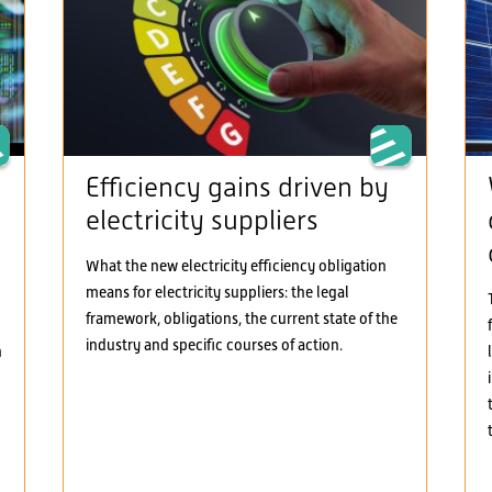
Efficiency gains driven by
electricity suppliers
What the new electricity efficiency obligation
means for electricity suppliers: the legal
framework, obligations, the current state of the
industry and specific courses of action.
h