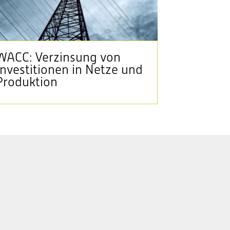
WACC: Verzinsung von
Investitionen in Netze und
Produktion