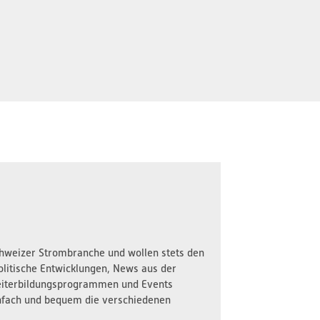
Schweizer Strombranche und wollen stets den
olitische Entwicklungen, News aus der
iterbildungsprogrammen und Events
nfach und bequem die verschiedenen