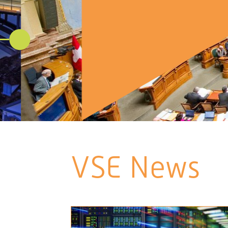
VSE News