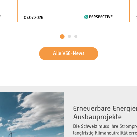
07.07.2026
1
2
3
Alle VSE-News
Erneuerbare Energien
Ausbauprojekte
Die Schweiz muss ihre Strompr
langfristig Klimaneutralität er