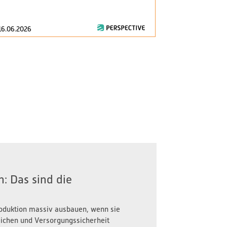
consumption..
16.06.2026
28.04.2026
: Das sind die
oduktion massiv ausbauen, wenn sie
reichen und Versorgungssicherheit