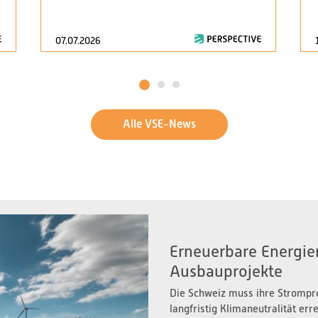
07.07.2026
1
2
3
Alle VSE-News
Erneuerbare Energien
Ausbauprojekte
Die Schweiz muss ihre Strompr
langfristig Klimaneutralität er