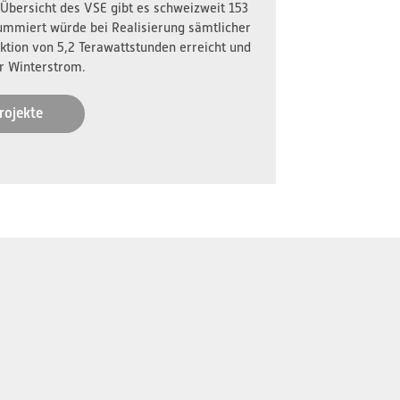
 Übersicht des VSE gibt es schweizweit 153
ummiert würde bei Realisierung sämtlicher
ktion von 5,2 Terawattstunden erreicht und
r Winterstrom.
rojekte