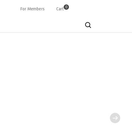
0
For Members
Cart
Deutsch
Französisch
Italian