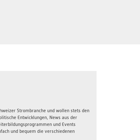
Schweizer Strombranche und wollen stets den
olitische Entwicklungen, News aus der
iterbildungsprogrammen und Events
nfach und bequem die verschiedenen