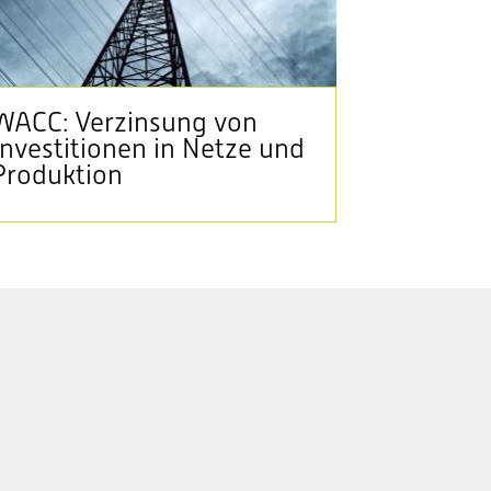
WACC: Verzinsung von
Investitionen in Netze und
Produktion