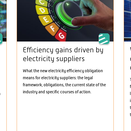
Efficiency gains driven by
electricity suppliers
What the new electricity efficiency obligation
means for electricity suppliers: the legal
framework, obligations, the current state of the
industry and specific courses of action.
h