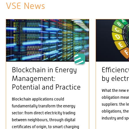
VSE News
Blockchain in Energy
Efficien
Management:
by electr
Potential and Practice
What the new el
obligation means
Blockchain applications could
suppliers: the 
fundamentally transform the energy
obligations, the
sector: from direct electricity trading
industry and spe
between neighbours, through digital
certificates of origin, to smart charging