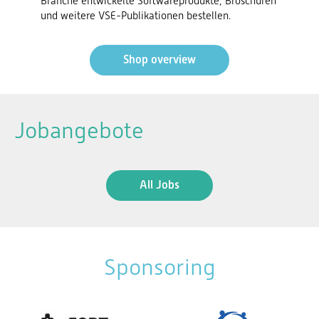
Branche entwickelte Softwareprodukte, Broschüren
und weitere VSE-Publikationen bestellen.
Shop overview
Jobangebote
All Jobs
Sponsoring