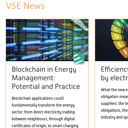
VSE News
Blockchain in Energy
Efficien
Management:
by electr
Potential and Practice
What the new el
obligation means
Blockchain applications could
suppliers: the 
fundamentally transform the energy
obligations, the
sector: from direct electricity trading
industry and spe
between neighbours, through digital
certificates of origin, to smart charging