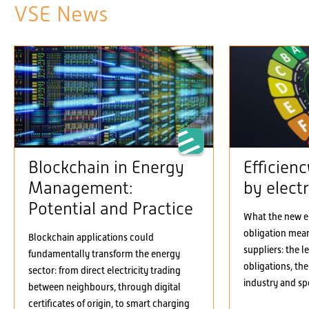
VSE News
Blockchain in Energy
Efficien
Management:
by electr
Potential and Practice
What the new el
obligation means
Blockchain applications could
suppliers: the 
fundamentally transform the energy
obligations, the
sector: from direct electricity trading
industry and spe
between neighbours, through digital
certificates of origin, to smart charging