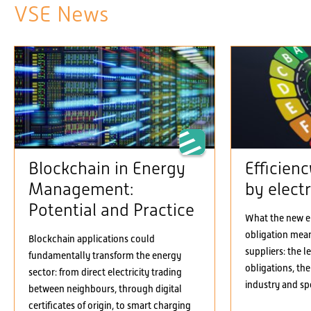
VSE News
Blockchain in Energy
Efficien
Management:
by electr
Potential and Practice
What the new el
obligation means
Blockchain applications could
suppliers: the 
fundamentally transform the energy
obligations, the
sector: from direct electricity trading
industry and spe
between neighbours, through digital
certificates of origin, to smart charging