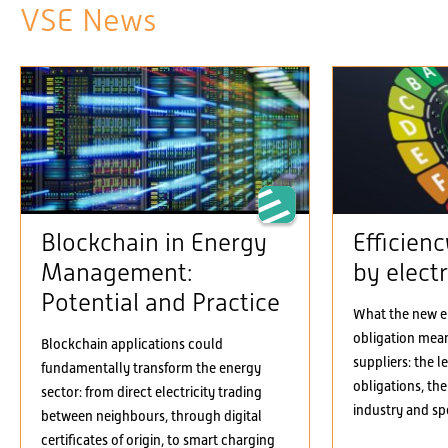
VSE News
Blockchain in Energy
Efficien
Management:
by electr
Potential and Practice
What the new el
obligation means
Blockchain applications could
suppliers: the 
fundamentally transform the energy
obligations, the
sector: from direct electricity trading
industry and spe
between neighbours, through digital
certificates of origin, to smart charging