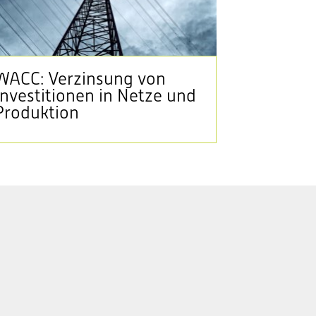
WACC: Verzinsung von
Investitionen in Netze und
Produktion