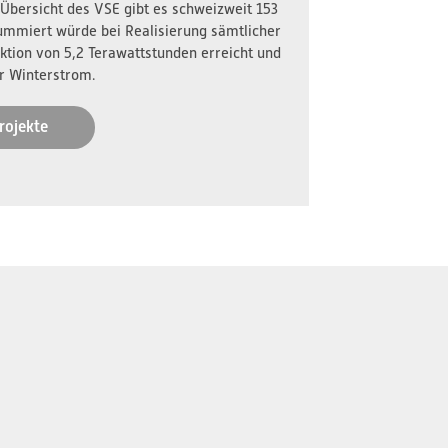
 Übersicht des VSE gibt es schweizweit 153
ummiert würde bei Realisierung sämtlicher
ktion von 5,2 Terawattstunden erreicht und
r Winterstrom.
rojekte