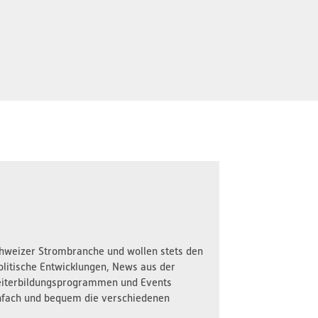
Schweizer Strombranche und wollen stets den
olitische Entwicklungen, News aus der
iterbildungsprogrammen und Events
nfach und bequem die verschiedenen