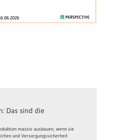
consumption..
16.06.2026
28.04.2026
: Das sind die
oduktion massiv ausbauen, wenn sie
reichen und Versorgungssicherheit