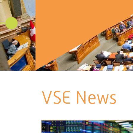
VSE News