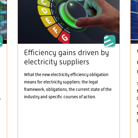
Efficiency gains driven by
electricity suppliers
What the new electricity efficiency obligation
means for electricity suppliers: the legal
framework, obligations, the current state of the
industry and specific courses of action.
h