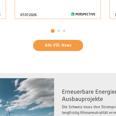
07.07.2026
1
2
3
Alle VSE-News
Erneuerbare Energien
Ausbauprojekte
Die Schweiz muss ihre Strompr
langfristig Klimaneutralität er