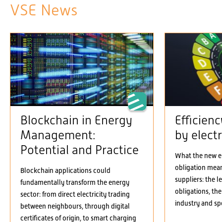
VSE News
Blockchain in Energy
Efficien
Management:
by electr
Potential and Practice
What the new el
obligation means
Blockchain applications could
suppliers: the 
fundamentally transform the energy
obligations, the
sector: from direct electricity trading
industry and spe
between neighbours, through digital
certificates of origin, to smart charging