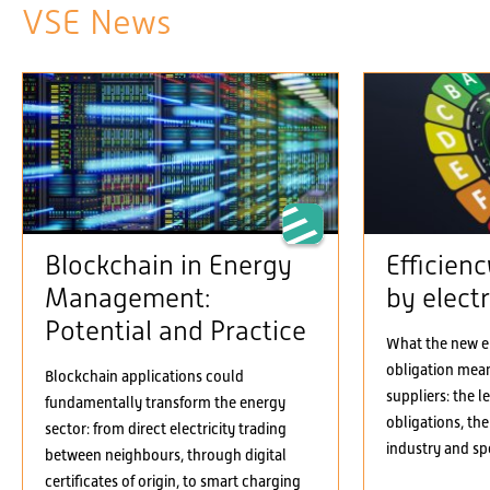
VSE News
Blockchain in Energy
Efficien
Management:
by electr
Potential and Practice
What the new el
obligation means
Blockchain applications could
suppliers: the 
fundamentally transform the energy
obligations, the
sector: from direct electricity trading
industry and spe
between neighbours, through digital
certificates of origin, to smart charging