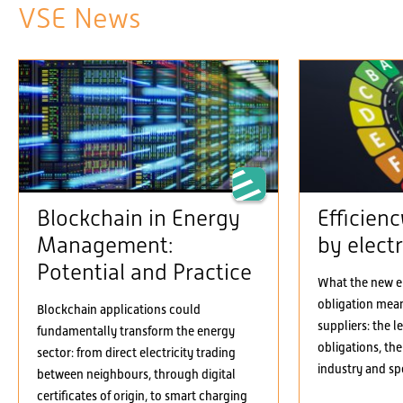
VSE News
Blockchain in Energy
Efficien
Management:
by electr
Potential and Practice
What the new el
obligation means
Blockchain applications could
suppliers: the 
fundamentally transform the energy
obligations, the
sector: from direct electricity trading
industry and spe
between neighbours, through digital
certificates of origin, to smart charging