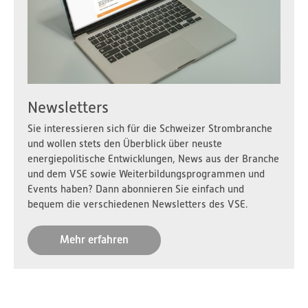
Newsletters
Sie interessieren sich für die Schweizer Strombranche
und wollen stets den Überblick über neuste
energiepolitische Entwicklungen, News aus der Branche
und dem VSE sowie Weiterbildungsprogrammen und
Events haben? Dann abonnieren Sie einfach und
bequem die verschiedenen Newsletters des VSE.
Mehr erfahren