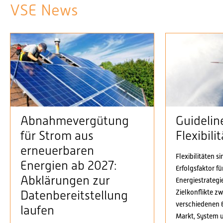
VSE News
Abnahmevergütung
Guidelin
für Strom aus
Flexibil
erneuerbaren
Flexibilitäten s
Energien ab 2027:
Erfolgsfaktor f
Abklärungen zur
Energiestrategi
Zielkonflikte z
Datenbereitstellung
verschiedenen 
laufen
Markt, System 