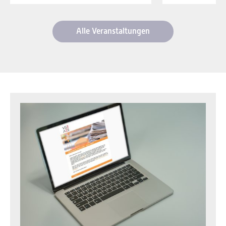
Alle Veranstaltungen