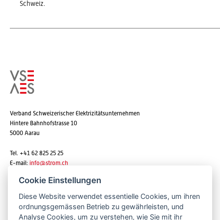
Schweiz.
Verband Schweizerischer Elektrizitätsunternehmen
Hintere Bahnhofstrasse 10
5000 Aarau
Tel. +41 62 825 25 25
E-mail:
info@strom.ch
Cookie Einstellungen
Diese Website verwendet essentielle Cookies, um ihren
Newsletter abonnieren
ordnungsgemässen Betrieb zu gewährleisten, und
Analyse Cookies, um zu verstehen, wie Sie mit ihr