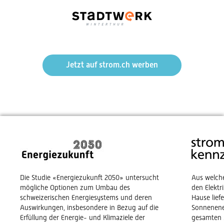
Jetzt auf strom.ch werben
Die Studie «Energiezukunft 2050» untersucht
Aus welch
mögliche Optionen zum Umbau des
den Elekt
schweizerischen Energiesystems und deren
Hause lief
Auswirkungen, insbesondere in Bezug auf die
Sonnenene
Erfüllung der Energie- und Klimaziele der
gesamten 