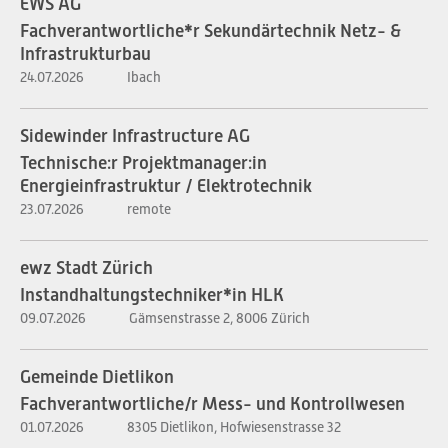
EWS AG
Fachverantwortliche*r Sekundärtechnik Netz- &
Infrastrukturbau
24.07.2026
Ibach
Sidewinder Infrastructure AG
Technische:r Projektmanager:in
Energieinfrastruktur / Elektrotechnik
23.07.2026
remote
ewz Stadt Zürich
Instandhaltungstechniker*in HLK
09.07.2026
Gämsenstrasse 2, 8006 Zürich
Gemeinde Dietlikon
Fachverantwortliche/r Mess- und Kontrollwesen
01.07.2026
8305 Dietlikon, Hofwiesenstrasse 32