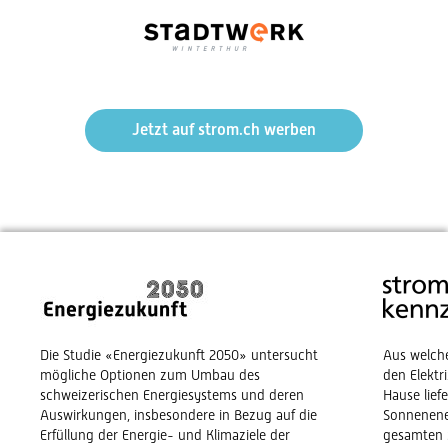
Jetzt auf strom.ch werben
Die Studie «Energiezukunft 2050» untersucht
Aus welch
mögliche Optionen zum Umbau des
den Elekt
schweizerischen Energiesystems und deren
Hause lief
Auswirkungen, insbesondere in Bezug auf die
Sonnenene
Erfüllung der Energie- und Klimaziele der
gesamten 