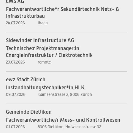
EWS AG
Fachverantwortliche*r Sekundärtechnik Netz- &
Infrastrukturbau
24.07.2026
Ibach
Sidewinder Infrastructure AG
Technische:r Projektmanager:in
Energieinfrastruktur / Elektrotechnik
23.07.2026
remote
ewz Stadt Zürich
Instandhaltungstechniker*in HLK
09.07.2026
Gämsenstrasse 2, 8006 Zürich
Gemeinde Dietlikon
Fachverantwortliche/r Mess- und Kontrollwesen
01.07.2026
8305 Dietlikon, Hofwiesenstrasse 32