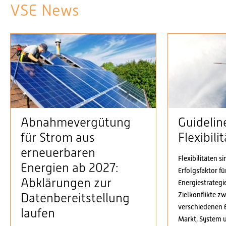
VSE News
Abnahmevergütung
Guidelin
für Strom aus
Flexibil
erneuerbaren
Flexibilitäten s
Energien ab 2027:
Erfolgsfaktor f
Abklärungen zur
Energiestrategi
Zielkonflikte z
Datenbereitstellung
verschiedenen 
laufen
Markt, System 