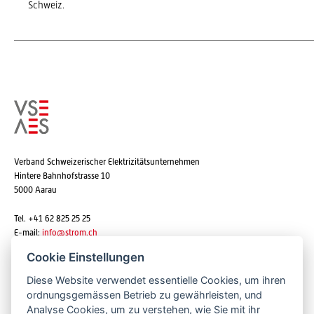
Schweiz.
Verband Schweizerischer Elektrizitätsunternehmen
Hintere Bahnhofstrasse 10
5000 Aarau
Tel. +41 62 825 25 25
E-mail:
info@strom.ch
Cookie Einstellungen
Diese Website verwendet essentielle Cookies, um ihren
Newsletter abonnieren
ordnungsgemässen Betrieb zu gewährleisten, und
Analyse Cookies, um zu verstehen, wie Sie mit ihr