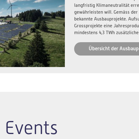
langfristig Klimaneutralität er
gewährleisten will. Gemäss der
bekannte Ausbauprojekte. Aufs
Grossprojekte eine Jahresprodu
mindestens 4,3 TWh zusätzliche
Übersicht der Ausbaup
 Events