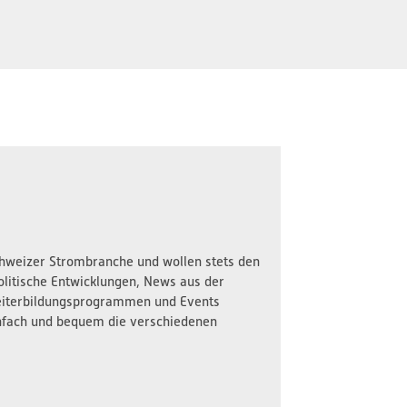
Schweizer Strombranche und wollen stets den
olitische Entwicklungen, News aus der
iterbildungsprogrammen und Events
nfach und bequem die verschiedenen