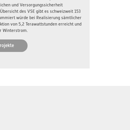
reichen und Versorgungssicherheit
 Übersicht des VSE gibt es schweizweit 153
ummiert würde bei Realisierung sämtlicher
ktion von 5,2 Terawattstunden erreicht und
r Winterstrom.
rojekte