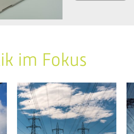
tik im Fokus