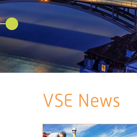
VSE News