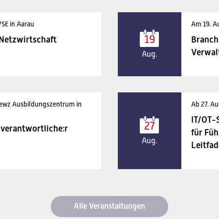
VSE in Aarau
Am 19. A
19
 Netzwirtschaft
Branch
Verwal
Aug.
 ewz Ausbildungszentrum in
Ab 27. Au
IT/OT-
27
verantwortliche:r
für Füh
Aug.
Leitfad
Alle Veranstaltungen