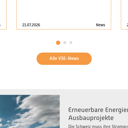
s
21.07.2026
News
1
2
3
Alle VSE-News
Erneuerbare Energien
Ausbauprojekte
Die Schweiz muss ihre Strompr