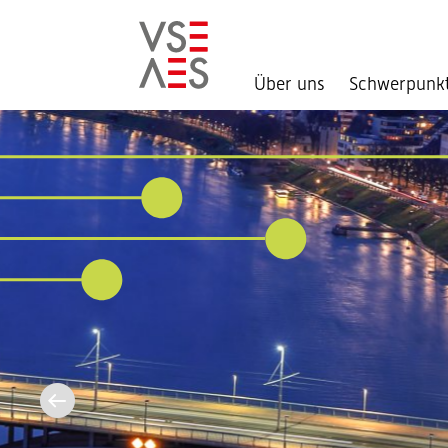
Über uns
Schwerpunk
Direkt
zum
Inhalt
Aktuell im
Bundeshaus:
Sommersession 2