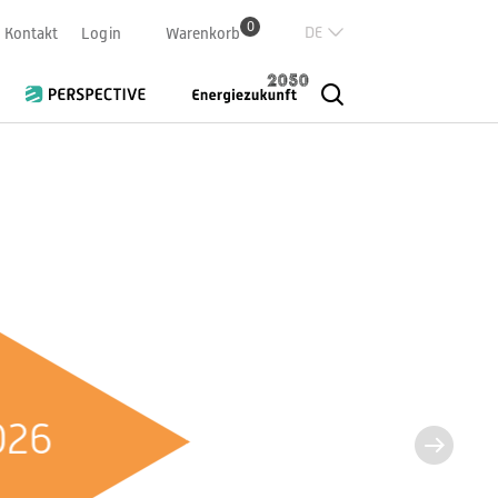
0
Deutsch
Kontakt
Login
Warenkorb
Französisch
Italian