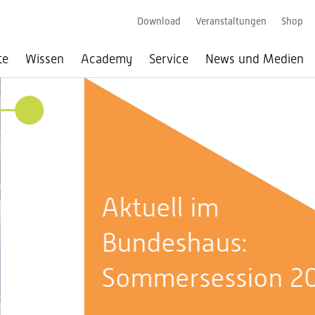
Download
Veranstaltungen
Shop
te
Wissen
Academy
Service
News und Medien
026