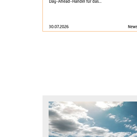
Day-Ahead-Handel für das...
30.07.2026
New