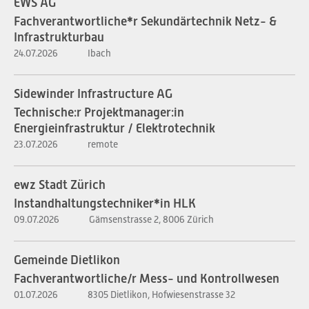
EWS AG
Fachverantwortliche*r Sekundärtechnik Netz- &
Infrastrukturbau
24.07.2026
Ibach
Sidewinder Infrastructure AG
Technische:r Projektmanager:in
Energieinfrastruktur / Elektrotechnik
23.07.2026
remote
ewz Stadt Zürich
Instandhaltungstechniker*in HLK
09.07.2026
Gämsenstrasse 2, 8006 Zürich
Gemeinde Dietlikon
Fachverantwortliche/r Mess- und Kontrollwesen
01.07.2026
8305 Dietlikon, Hofwiesenstrasse 32