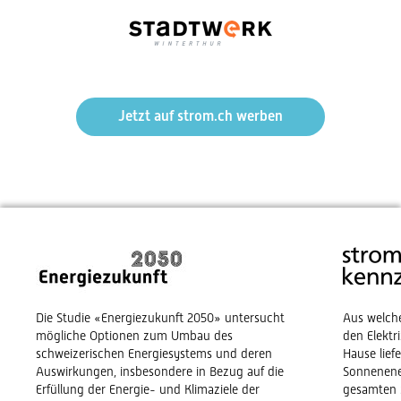
Jetzt auf strom.ch werben
Die Studie «Energiezukunft 2050» untersucht
Aus welch
mögliche Optionen zum Umbau des
den Elekt
schweizerischen Energiesystems und deren
Hause lief
Auswirkungen, insbesondere in Bezug auf die
Sonnenene
Erfüllung der Energie- und Klimaziele der
gesamten 