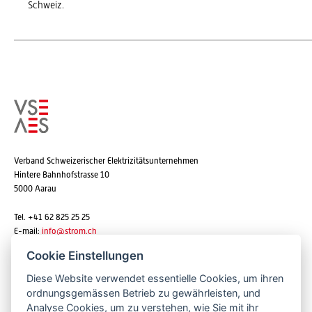
Schweiz.
Verband Schweizerischer Elektrizitätsunternehmen
Hintere Bahnhofstrasse 10
5000 Aarau
Tel. +41 62 825 25 25
E-mail:
info@strom.ch
Cookie Einstellungen
Diese Website verwendet essentielle Cookies, um ihren
Newsletter abonnieren
ordnungsgemässen Betrieb zu gewährleisten, und
Analyse Cookies, um zu verstehen, wie Sie mit ihr