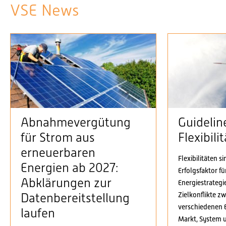
VSE News
Abnahmevergütung
Guidelin
für Strom aus
Flexibil
erneuerbaren
Flexibilitäten s
Energien ab 2027:
Erfolgsfaktor f
Abklärungen zur
Energiestrategi
Zielkonflikte z
Datenbereitstellung
verschiedenen 
laufen
Markt, System 