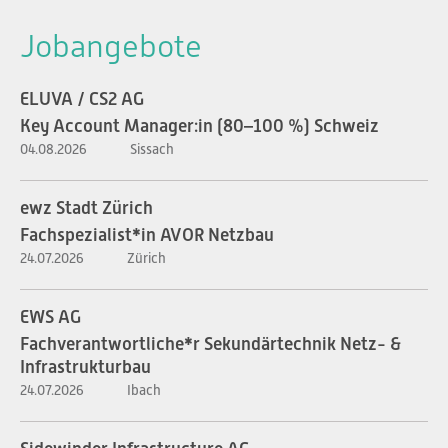
Jobangebote
ELUVA / CS2 AG
Key Account Manager:in (80–100 %) Schweiz
04.08.2026
Sissach
ewz Stadt Zürich
Fachspezialist*in AVOR Netzbau
24.07.2026
Zürich
EWS AG
Fachverantwortliche*r Sekundärtechnik Netz- &
Infrastrukturbau
24.07.2026
Ibach