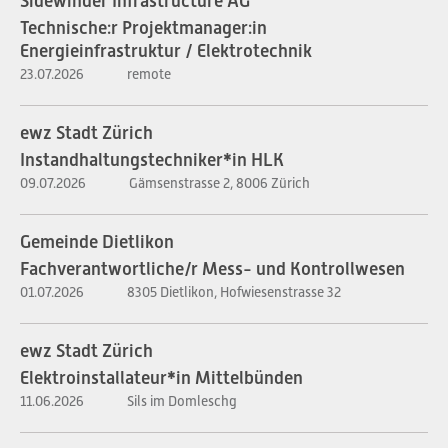
Sidewinder Infrastructure AG
Technische:r Projektmanager:in
Energieinfrastruktur / Elektrotechnik
23.07.2026
remote
ewz Stadt Zürich
Instandhaltungstechniker*in HLK
09.07.2026
Gämsenstrasse 2, 8006 Zürich
Gemeinde Dietlikon
Fachverantwortliche/r Mess- und Kontrollwesen
01.07.2026
8305 Dietlikon, Hofwiesenstrasse 32
ewz Stadt Zürich
Elektroinstallateur*in Mittelbünden
11.06.2026
Sils im Domleschg