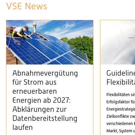
VSE News
Abnahmevergütung
Guidelin
für Strom aus
Flexibil
erneuerbaren
Flexibilitäten s
Energien ab 2027:
Erfolgsfaktor f
Abklärungen zur
Energiestrategi
Zielkonflikte z
Datenbereitstellung
verschiedenen 
laufen
Markt, System 