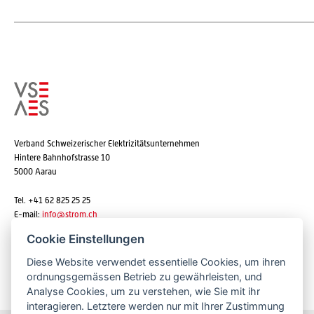
Verband Schweizerischer Elektrizitätsunternehmen
Hintere Bahnhofstrasse 10
5000 Aarau
Tel. +41 62 825 25 25
E-mail:
info@strom.ch
Cookie Einstellungen
Diese Website verwendet essentielle Cookies, um ihren
Newsletter abonnieren
ordnungsgemässen Betrieb zu gewährleisten, und
Analyse Cookies, um zu verstehen, wie Sie mit ihr
interagieren. Letztere werden nur mit Ihrer Zustimmung