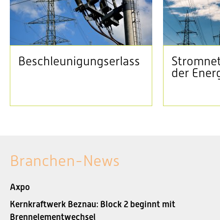
Beschleunigungserlass
Stromnet
der Ener
Branchen-News
Axpo
Kernkraftwerk Beznau: Block 2 beginnt mit
Brennelementwechsel