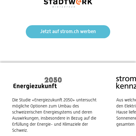
Jetzt auf strom.ch werben
Die Studie «Energiezukunft 2050» untersucht
Aus welch
mögliche Optionen zum Umbau des
den Elekt
schweizerischen Energiesystems und deren
Hause lief
Auswirkungen, insbesondere in Bezug auf die
Sonnenene
Erfüllung der Energie- und Klimaziele der
gesamten 
Schweiz.