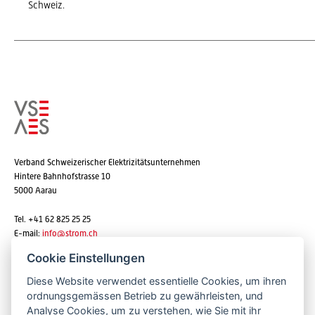
Schweiz.
Verband Schweizerischer Elektrizitätsunternehmen
Hintere Bahnhofstrasse 10
5000 Aarau
Tel. +41 62 825 25 25
E-mail:
info@strom.ch
Cookie Einstellungen
Diese Website verwendet essentielle Cookies, um ihren
Newsletter abonnieren
ordnungsgemässen Betrieb zu gewährleisten, und
Analyse Cookies, um zu verstehen, wie Sie mit ihr