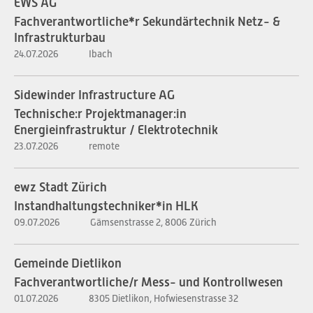
EWS AG
Fachverantwortliche*r Sekundärtechnik Netz- &
Infrastrukturbau
24.07.2026
Ibach
Sidewinder Infrastructure AG
Technische:r Projektmanager:in
Energieinfrastruktur / Elektrotechnik
23.07.2026
remote
ewz Stadt Zürich
Instandhaltungstechniker*in HLK
09.07.2026
Gämsenstrasse 2, 8006 Zürich
Gemeinde Dietlikon
Fachverantwortliche/r Mess- und Kontrollwesen
01.07.2026
8305 Dietlikon, Hofwiesenstrasse 32