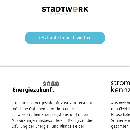
Jetzt auf strom.ch werben
Die Studie «Energiezukunft 2050» untersucht
Aus welch
mögliche Optionen zum Umbau des
den Elekt
schweizerischen Energiesystems und deren
Hause lief
Auswirkungen, insbesondere in Bezug auf die
Sonnenene
Erfüllung der Energie- und Klimaziele der
gesamten 