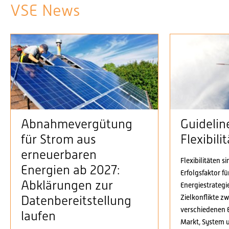
VSE News
Abnahmevergütung
Guidelin
für Strom aus
Flexibil
erneuerbaren
Flexibilitäten s
Energien ab 2027:
Erfolgsfaktor f
Abklärungen zur
Energiestrategi
Zielkonflikte z
Datenbereitstellung
verschiedenen 
laufen
Markt, System 