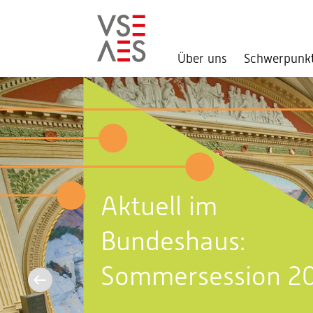
Über uns
Schwerpunk
Direkt
zum
Inhalt
Aktuell im
Bundeshaus:
Sommersession 2