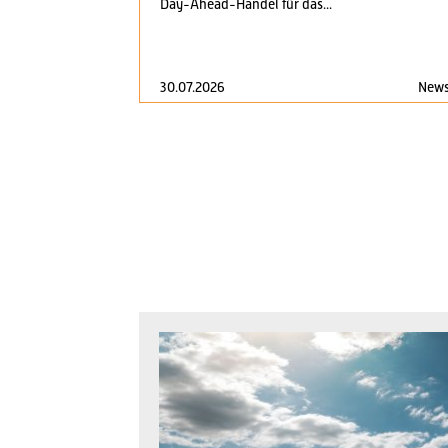
Day-Ahead-Handel für das...
30.07.2026
New