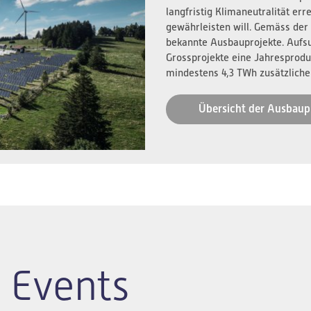
langfristig Klimaneutralität er
gewährleisten will. Gemäss der
bekannte Ausbauprojekte. Aufs
Grossprojekte eine Jahresprodu
mindestens 4,3 TWh zusätzliche
Übersicht der Ausbaup
 Events