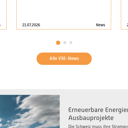
s
21.07.2026
News
1
2
3
Alle VSE-News
Erneuerbare Energien
Ausbauprojekte
Die Schweiz muss ihre Strompr