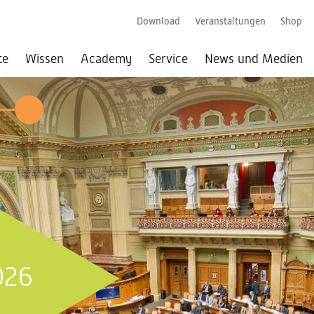
Download
Veranstaltungen
Shop
te
Wissen
Academy
Service
News und Medien
026