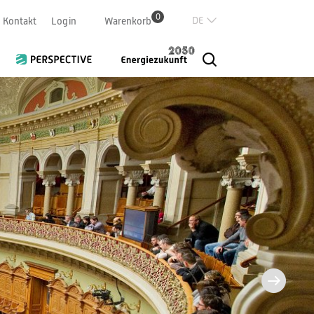
0
Deutsch
Kontakt
Login
Warenkorb
Französisch
Italian