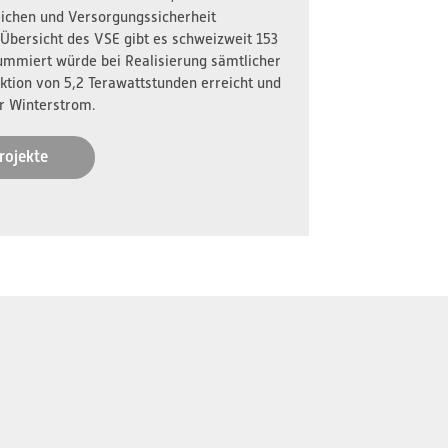
reichen und Versorgungssicherheit
 Übersicht des VSE gibt es schweizweit 153
ummiert würde bei Realisierung sämtlicher
ktion von 5,2 Terawattstunden erreicht und
r Winterstrom.
rojekte