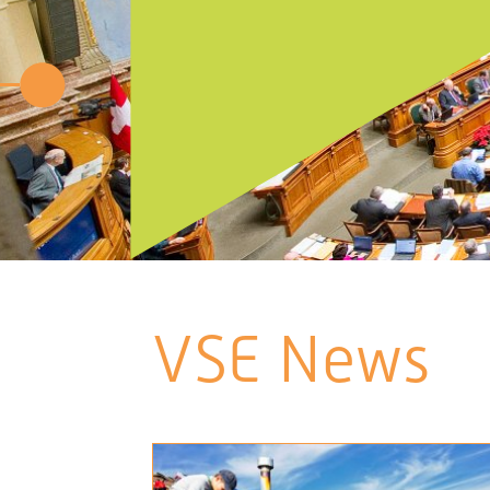
VSE News