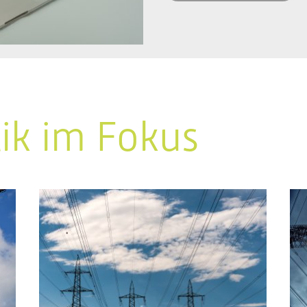
tik im Fokus