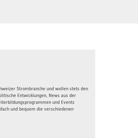
Schweizer Strombranche und wollen stets den
olitische Entwicklungen, News aus der
iterbildungsprogrammen und Events
nfach und bequem die verschiedenen