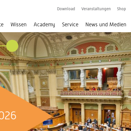
Download
Veranstaltungen
Shop
te
Wissen
Academy
Service
News und Medien
026