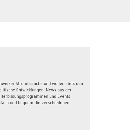
Schweizer Strombranche und wollen stets den
olitische Entwicklungen, News aus der
iterbildungsprogrammen und Events
nfach und bequem die verschiedenen