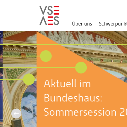
Über uns
Schwerpunk
Direkt
zum
Inhalt
Aktuell im
Bundeshaus:
Sommersession 2