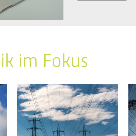
tik im Fokus