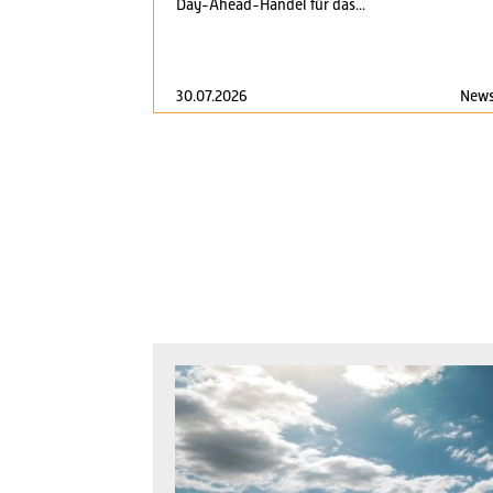
Day-Ahead-Handel für das...
30.07.2026
New