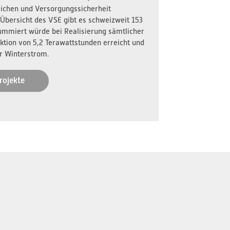
reichen und Versorgungssicherheit
 Übersicht des VSE gibt es schweizweit 153
ummiert würde bei Realisierung sämtlicher
ktion von 5,2 Terawattstunden erreicht und
r Winterstrom.
rojekte