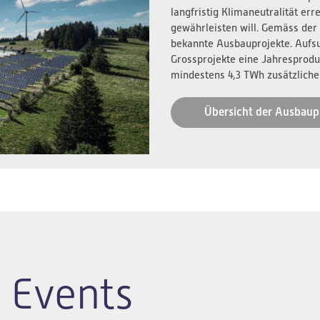
langfristig Klimaneutralität er
gewährleisten will. Gemäss der
bekannte Ausbauprojekte. Aufs
Grossprojekte eine Jahresprodu
mindestens 4,3 TWh zusätzliche
Übersicht der Ausbaup
 Events