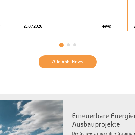
s
21.07.2026
News
1
2
3
Alle VSE-News
Erneuerbare Energien
Ausbauprojekte
Die Schweiz muss ihre Strompr