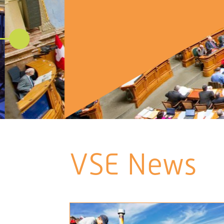
VSE News