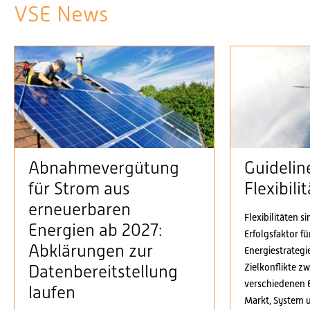
VSE News
Abnahmevergütung
Guidelin
für Strom aus
Flexibil
erneuerbaren
Flexibilitäten s
Energien ab 2027:
Erfolgsfaktor f
Abklärungen zur
Energiestrategi
Zielkonflikte z
Datenbereitstellung
verschiedenen 
laufen
Markt, System 