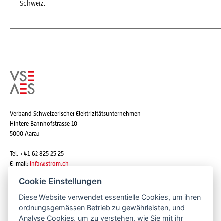
Schweiz.
Verband Schweizerischer Elektrizitätsunternehmen
Hintere Bahnhofstrasse 10
5000 Aarau
Tel. +41 62 825 25 25
E-mail:
info@strom.ch
Cookie Einstellungen
Diese Website verwendet essentielle Cookies, um ihren
Newsletter abonnieren
ordnungsgemässen Betrieb zu gewährleisten, und
Analyse Cookies, um zu verstehen, wie Sie mit ihr