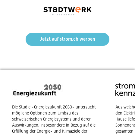
Jetzt auf strom.ch werben
Die Studie «Energiezukunft 2050» untersucht
Aus welch
mögliche Optionen zum Umbau des
den Elekt
schweizerischen Energiesystems und deren
Hause lief
Auswirkungen, insbesondere in Bezug auf die
Sonnenene
Erfüllung der Energie- und Klimaziele der
gesamten 