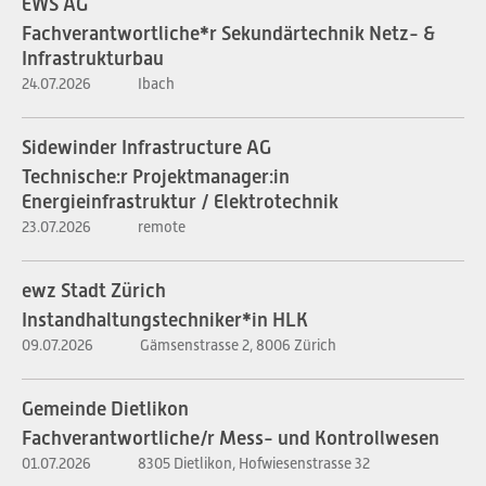
EWS AG
Fachverantwortliche*r Sekundärtechnik Netz- &
Infrastrukturbau
24.07.2026
Ibach
Sidewinder Infrastructure AG
Technische:r Projektmanager:in
Energieinfrastruktur / Elektrotechnik
23.07.2026
remote
ewz Stadt Zürich
Instandhaltungstechniker*in HLK
09.07.2026
Gämsenstrasse 2, 8006 Zürich
Gemeinde Dietlikon
Fachverantwortliche/r Mess- und Kontrollwesen
01.07.2026
8305 Dietlikon, Hofwiesenstrasse 32