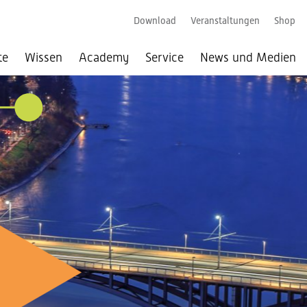
Download
Veranstaltungen
Shop
te
Wissen
Academy
Service
News und Medien
026