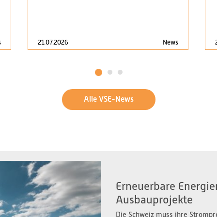
s
21.07.2026
News
1
2
3
Alle VSE-News
Erneuerbare Energien
Ausbauprojekte
Die Schweiz muss ihre Strompr