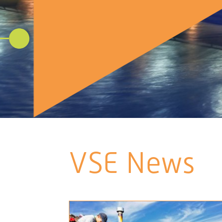
VSE News