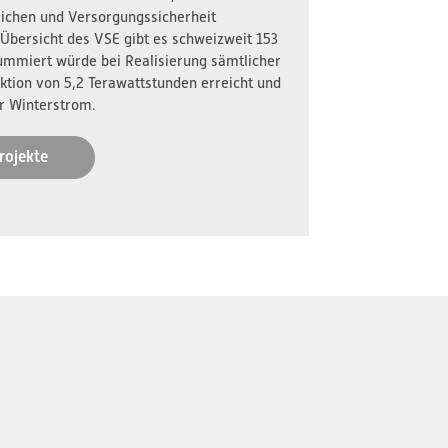
reichen und Versorgungssicherheit
 Übersicht des VSE gibt es schweizweit 153
ummiert würde bei Realisierung sämtlicher
ktion von 5,2 Terawattstunden erreicht und
r Winterstrom.
rojekte