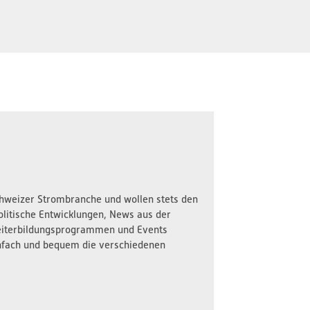
Schweizer Strombranche und wollen stets den
olitische Entwicklungen, News aus der
iterbildungsprogrammen und Events
nfach und bequem die verschiedenen