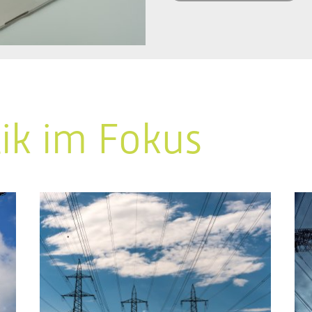
tik im Fokus