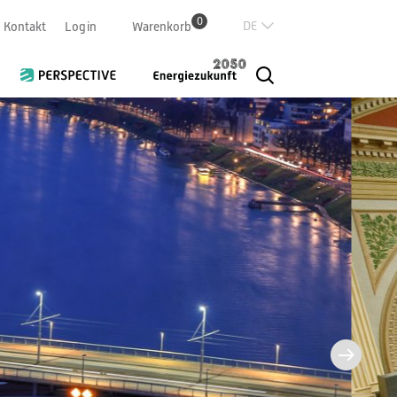
0
Deutsch
Kontakt
Login
Warenkorb
Französisch
Italian