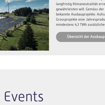
langfristig Klimaneutralität er
gewährleisten will. Gemäss der
bekannte Ausbauprojekte. Aufs
Grossprojekte eine Jahresprodu
mindestens 4,3 TWh zusätzliche
Übersicht der Ausbaup
 Events