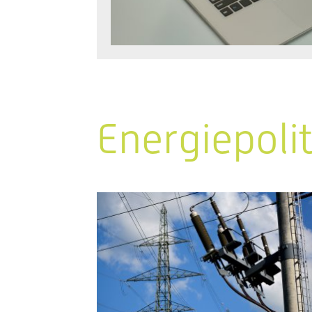
Energiepoli