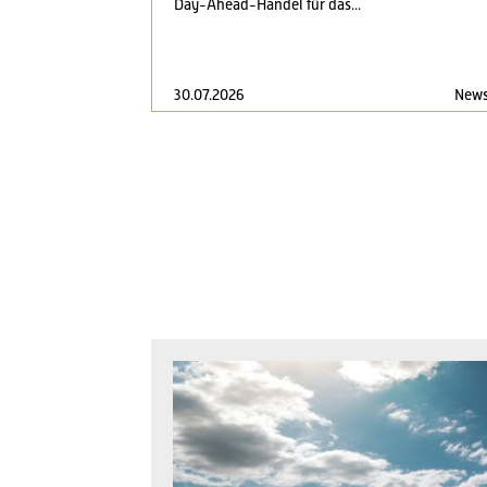
Day-Ahead-Handel für das...
30.07.2026
New