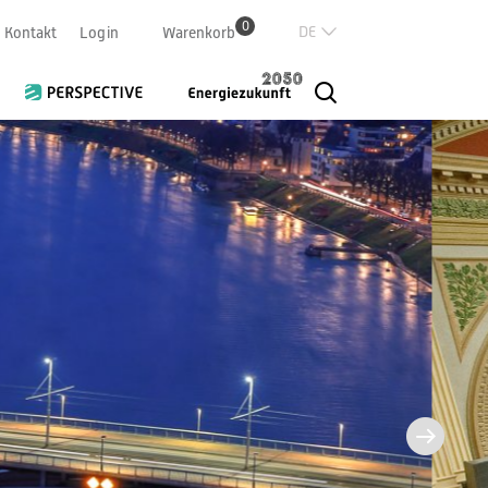
0
Deutsch
Kontakt
Login
Warenkorb
Französisch
Italian