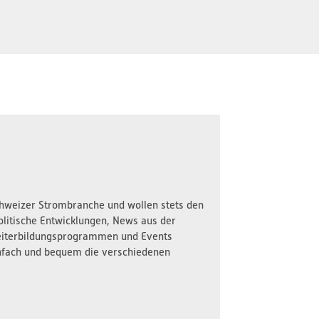
Schweizer Strombranche und wollen stets den
olitische Entwicklungen, News aus der
iterbildungsprogrammen und Events
nfach und bequem die verschiedenen