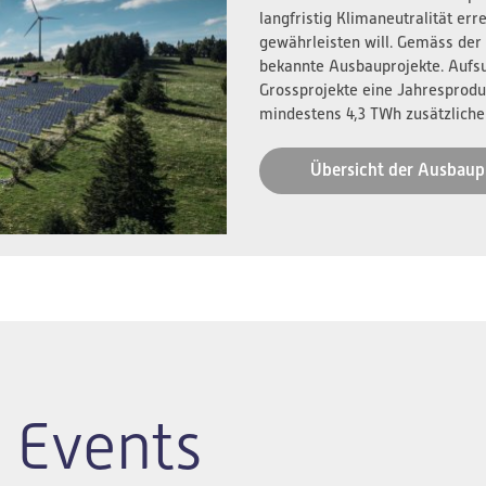
langfristig Klimaneutralität er
gewährleisten will. Gemäss der
bekannte Ausbauprojekte. Aufs
Grossprojekte eine Jahresprodu
mindestens 4,3 TWh zusätzliche
Übersicht der Ausbaup
 Events