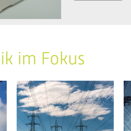
tik im Fokus