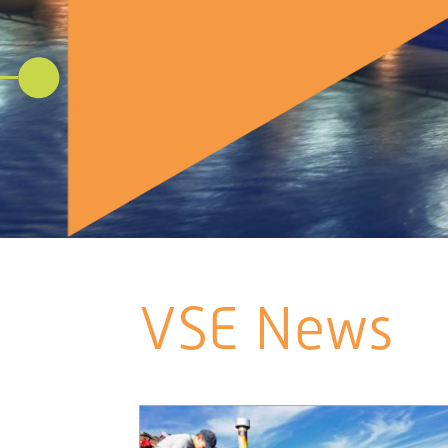
VSE News