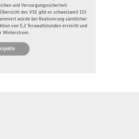
reichen und Versorgungssicherheit
 Übersicht des VSE gibt es schweizweit 153
ummiert würde bei Realisierung sämtlicher
ktion von 5,2 Terawattstunden erreicht und
r Winterstrom.
rojekte