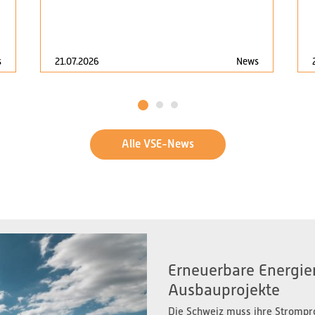
s
21.07.2026
News
1
2
3
Alle VSE-News
Erneuerbare Energien
Ausbauprojekte
Die Schweiz muss ihre Strompr