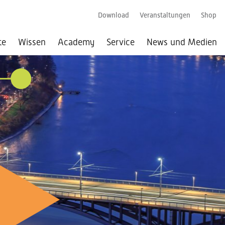
Download
Veranstaltungen
Shop
te
Wissen
Academy
Service
News und Medien
026