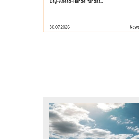
Day-Ahead-Handel für das...
30.07.2026
New