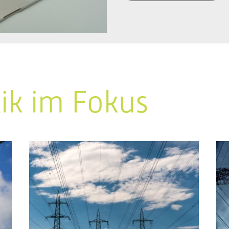
tik im Fokus