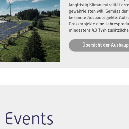
langfristig Klimaneutralität er
gewährleisten will. Gemäss der
bekannte Ausbauprojekte. Aufs
Grossprojekte eine Jahresprodu
mindestens 4,3 TWh zusätzliche
Übersicht der Ausbaup
 Events