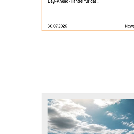
Day-Ahead-Handel für das...
30.07.2026
New