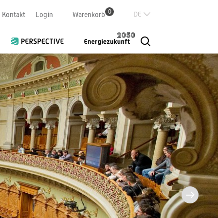
0
Deutsch
Kontakt
Login
Warenkorb
Französisch
Italian