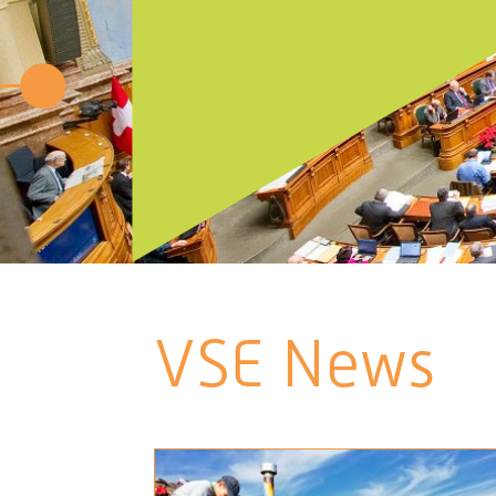
VSE News