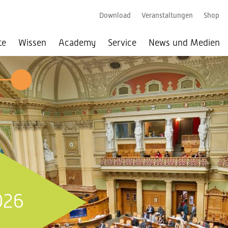
Download
Veranstaltungen
Shop
te
Wissen
Academy
Service
News und Medien
026