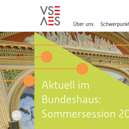
Über uns
Schwerpunk
Direkt
zum
Inhalt
Aktuell im
Bundeshaus:
Sommersession 2