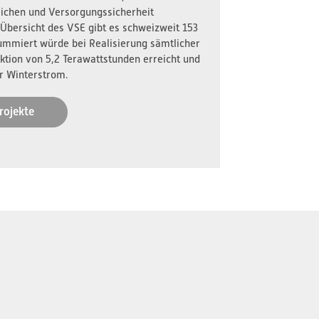
reichen und Versorgungssicherheit
 Übersicht des VSE gibt es schweizweit 153
ummiert würde bei Realisierung sämtlicher
ktion von 5,2 Terawattstunden erreicht und
r Winterstrom.
rojekte