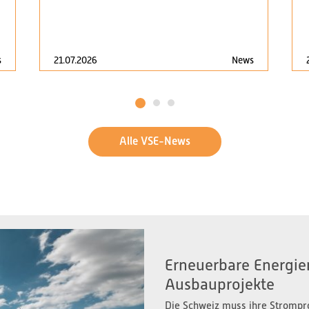
s
21.07.2026
News
1
2
3
Alle VSE-News
Erneuerbare Energien
Ausbauprojekte
Die Schweiz muss ihre Strompr