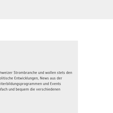
Schweizer Strombranche und wollen stets den
olitische Entwicklungen, News aus der
iterbildungsprogrammen und Events
nfach und bequem die verschiedenen