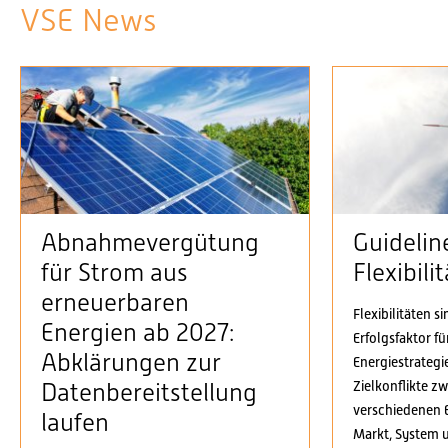
VSE News
Abnahmevergütung
Guidelin
für Strom aus
Flexibil
erneuerbaren
Flexibilitäten s
Energien ab 2027:
Erfolgsfaktor f
Abklärungen zur
Energiestrategi
Zielkonflikte z
Datenbereitstellung
verschiedenen 
laufen
Markt, System 