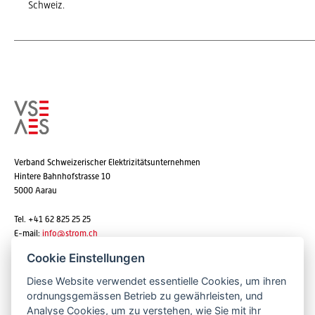
Schweiz.
Verband Schweizerischer Elektrizitätsunternehmen
Hintere Bahnhofstrasse 10
5000 Aarau
Tel. +41 62 825 25 25
E-mail:
info@strom.ch
Cookie Einstellungen
Diese Website verwendet essentielle Cookies, um ihren
Newsletter abonnieren
ordnungsgemässen Betrieb zu gewährleisten, und
Analyse Cookies, um zu verstehen, wie Sie mit ihr