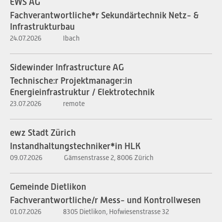
EWS AG
Fachverantwortliche*r Sekundärtechnik Netz- &
Infrastrukturbau
24.07.2026
Ibach
Sidewinder Infrastructure AG
Technische:r Projektmanager:in
Energieinfrastruktur / Elektrotechnik
23.07.2026
remote
ewz Stadt Zürich
Instandhaltungstechniker*in HLK
09.07.2026
Gämsenstrasse 2, 8006 Zürich
Gemeinde Dietlikon
Fachverantwortliche/r Mess- und Kontrollwesen
01.07.2026
8305 Dietlikon, Hofwiesenstrasse 32