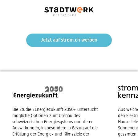
Jetzt auf strom.ch werben
Die Studie «Energiezukunft 2050» untersucht
Aus welch
mögliche Optionen zum Umbau des
den Elekt
schweizerischen Energiesystems und deren
Hause lief
Auswirkungen, insbesondere in Bezug auf die
Sonnenene
Erfüllung der Energie- und Klimaziele der
gesamten 