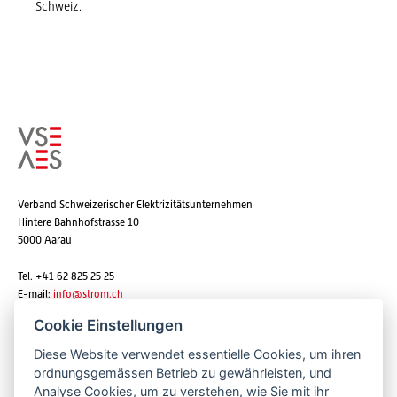
Schweiz.
Verband Schweizerischer Elektrizitätsunternehmen
Hintere Bahnhofstrasse 10
5000 Aarau
Tel. +41 62 825 25 25
E-mail:
info@strom.ch
Cookie Einstellungen
Diese Website verwendet essentielle Cookies, um ihren
Newsletter abonnieren
ordnungsgemässen Betrieb zu gewährleisten, und
Analyse Cookies, um zu verstehen, wie Sie mit ihr