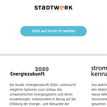
Jetzt auf strom.ch werben
Die Studie «Energiezukunft 2050» untersucht
Aus welch
mögliche Optionen zum Umbau des
den Elekt
schweizerischen Energiesystems und deren
Hause lief
Auswirkungen, insbesondere in Bezug auf die
Sonnenene
Erfüllung der Energie- und Klimaziele der
gesamten 