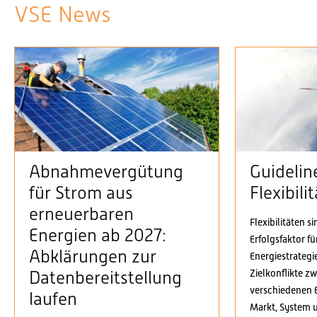
VSE News
Abnahmevergütung
Guidelin
für Strom aus
Flexibil
erneuerbaren
Flexibilitäten s
Energien ab 2027:
Erfolgsfaktor f
Abklärungen zur
Energiestrategi
Zielkonflikte z
Datenbereitstellung
verschiedenen 
laufen
Markt, System 