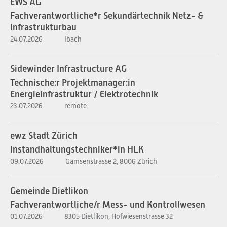
EWS AG
Fachverantwortliche*r Sekundärtechnik Netz- &
Infrastrukturbau
24.07.2026
Ibach
Sidewinder Infrastructure AG
Technische:r Projektmanager:in
Energieinfrastruktur / Elektrotechnik
23.07.2026
remote
ewz Stadt Zürich
Instandhaltungstechniker*in HLK
09.07.2026
Gämsenstrasse 2, 8006 Zürich
Gemeinde Dietlikon
Fachverantwortliche/r Mess- und Kontrollwesen
01.07.2026
8305 Dietlikon, Hofwiesenstrasse 32