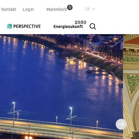
0
Deutsch
Kontakt
Login
Warenkorb
Französisch
Italian