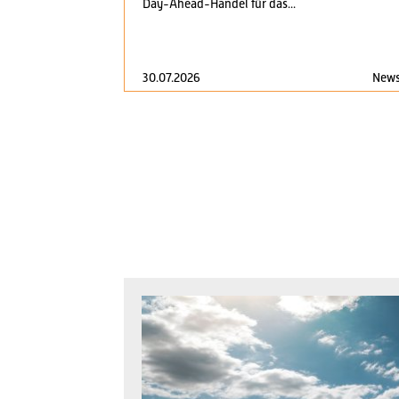
Day-Ahead-Handel für das...
30.07.2026
New