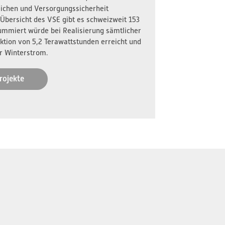
reichen und Versorgungssicherheit
 Übersicht des VSE gibt es schweizweit 153
ummiert würde bei Realisierung sämtlicher
ktion von 5,2 Terawattstunden erreicht und
r Winterstrom.
rojekte