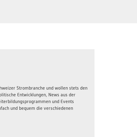
Schweizer Strombranche und wollen stets den
olitische Entwicklungen, News aus der
iterbildungsprogrammen und Events
nfach und bequem die verschiedenen