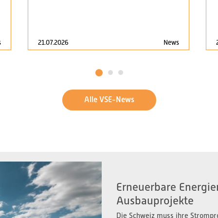
s
21.07.2026
News
1
2
3
Alle VSE-News
Erneuerbare Energien
Ausbauprojekte
Die Schweiz muss ihre Strompr