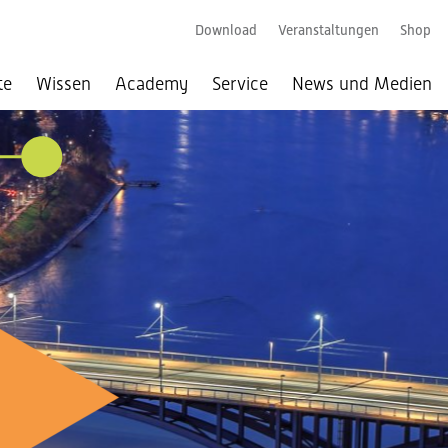
Download
Veranstaltungen
Shop
te
Wissen
Academy
Service
News und Medien
026