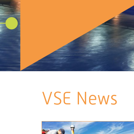
VSE News