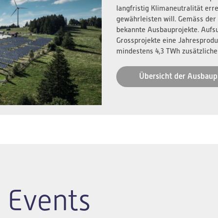
langfristig Klimaneutralität er
gewährleisten will. Gemäss der
bekannte Ausbauprojekte. Aufs
Grossprojekte eine Jahresprodu
mindestens 4,3 TWh zusätzliche
Übersicht der Ausbaup
 Events