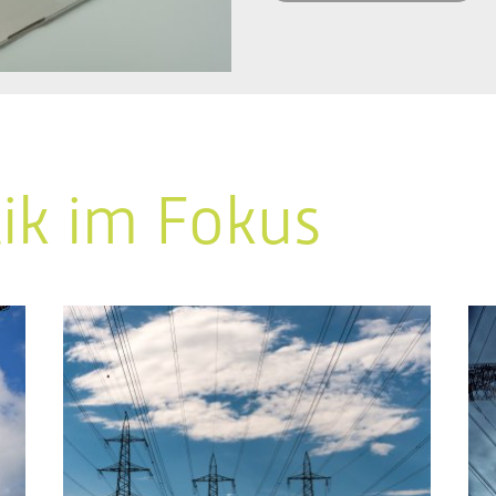
tik im Fokus