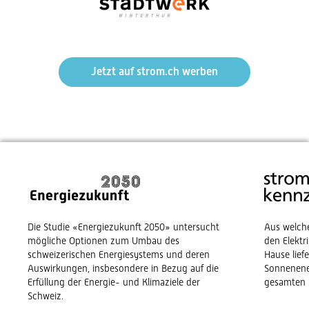
Jetzt auf strom.ch werben
Die Studie «Energiezukunft 2050» untersucht
Aus welch
mögliche Optionen zum Umbau des
den Elekt
schweizerischen Energiesystems und deren
Hause lief
Auswirkungen, insbesondere in Bezug auf die
Sonnenene
Erfüllung der Energie- und Klimaziele der
gesamten 
Schweiz.