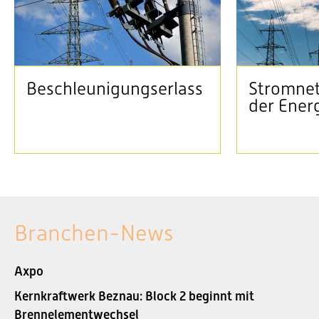
Beschleunigungserlass
Stromnet
der Ener
Branchen-News
Axpo
Kernkraftwerk Beznau: Block 2 beginnt mit
Brennelementwechsel