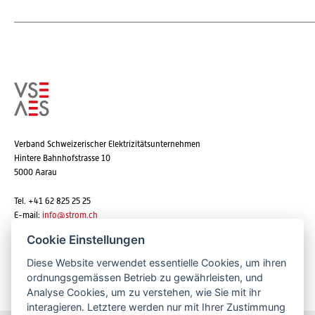
Verband Schweizerischer Elektrizitätsunternehmen
Hintere Bahnhofstrasse 10
5000 Aarau
Tel. +41 62 825 25 25
E-mail:
info@strom.ch
Cookie Einstellungen
Diese Website verwendet essentielle Cookies, um ihren
Newsletter abonnieren
ordnungsgemässen Betrieb zu gewährleisten, und
Analyse Cookies, um zu verstehen, wie Sie mit ihr
interagieren. Letztere werden nur mit Ihrer Zustimmung