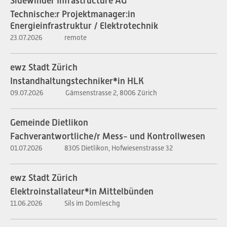
Sidewinder Infrastructure AG
Technische:r Projektmanager:in
Energieinfrastruktur / Elektrotechnik
23.07.2026
remote
ewz Stadt Zürich
Instandhaltungstechniker*in HLK
09.07.2026
Gämsenstrasse 2, 8006 Zürich
Gemeinde Dietlikon
Fachverantwortliche/r Mess- und Kontrollwesen
01.07.2026
8305 Dietlikon, Hofwiesenstrasse 32
ewz Stadt Zürich
Elektroinstallateur*in Mittelbünden
11.06.2026
Sils im Domleschg