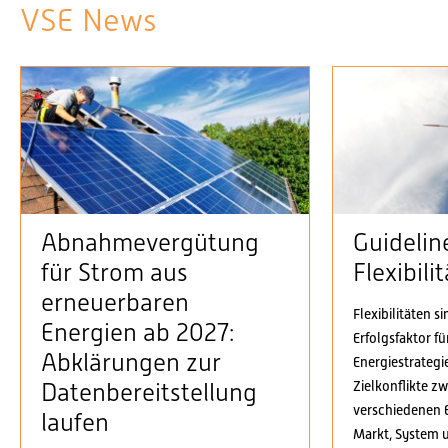
VSE News
Abnahmevergütung
Guidelin
für Strom aus
Flexibil
erneuerbaren
Flexibilitäten s
Energien ab 2027:
Erfolgsfaktor f
Abklärungen zur
Energiestrategi
Zielkonflikte z
Datenbereitstellung
verschiedenen 
laufen
Markt, System 