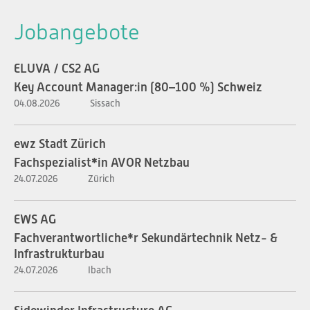
Jobangebote
ELUVA / CS2 AG
Key Account Manager:in (80–100 %) Schweiz
04.08.2026
Sissach
ewz Stadt Zürich
Fachspezialist*in AVOR Netzbau
24.07.2026
Zürich
EWS AG
Fachverantwortliche*r Sekundärtechnik Netz- &
Infrastrukturbau
24.07.2026
Ibach