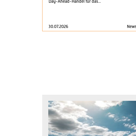
Day-Ahead-Handel für das...
30.07.2026
New