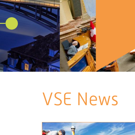
VSE News