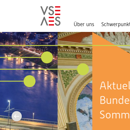
Über uns
Schwerpunk
Direkt
zum
Inhalt
Aktuell im
Bundeshaus:
Sommersession 2