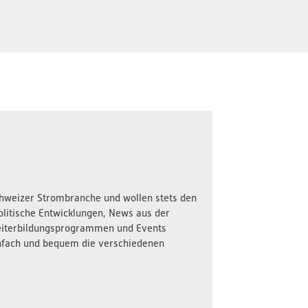
Schweizer Strombranche und wollen stets den
olitische Entwicklungen, News aus der
iterbildungsprogrammen und Events
nfach und bequem die verschiedenen