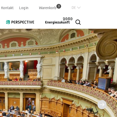
0
Deutsch
Kontakt
Login
Warenkorb
Französisch
Italian