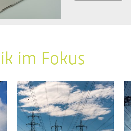
tik im Fokus