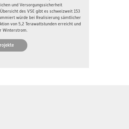
reichen und Versorgungssicherheit
 Übersicht des VSE gibt es schweizweit 153
ummiert würde bei Realisierung sämtlicher
ktion von 5,2 Terawattstunden erreicht und
r Winterstrom.
rojekte