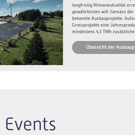
langfristig Klimaneutralität er
gewährleisten will. Gemäss der
bekannte Ausbauprojekte. Aufs
Grossprojekte eine Jahresprodu
mindestens 4,3 TWh zusätzliche
Übersicht der Ausbaup
 Events