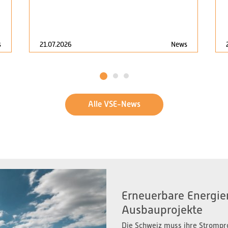
s
21.07.2026
News
1
2
3
Alle VSE-News
Erneuerbare Energien
Ausbauprojekte
Die Schweiz muss ihre Strompr