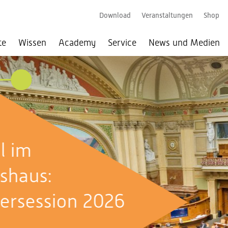
Download
Veranstaltungen
Shop
te
Wissen
Academy
Service
News und Medien
026